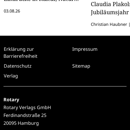
Claudia Plako
und vor allem Treffen mit
03.08.26
Jubiläumsjahr
rotarischen Freunden aus
aller Welt
Christian Haubner
Erklärung zur
Impressum
Barrierefreiheit
Datenschutz
Sitemap
Verlag
Rotary
Rotary Verlags GmbH
Ferdinandstraße 25
20095 Hamburg