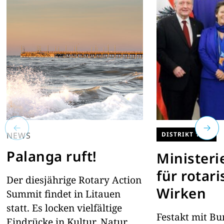
NEWS
DISTRIKT 1920
Palanga ruft!
Ministeri
für rotar
Der diesjährige Rotary Action
Wirken
Summit findet in Litauen
statt. Es locken vielfältige
Festakt mit Bu
Eindrücke in Kultur, Natur