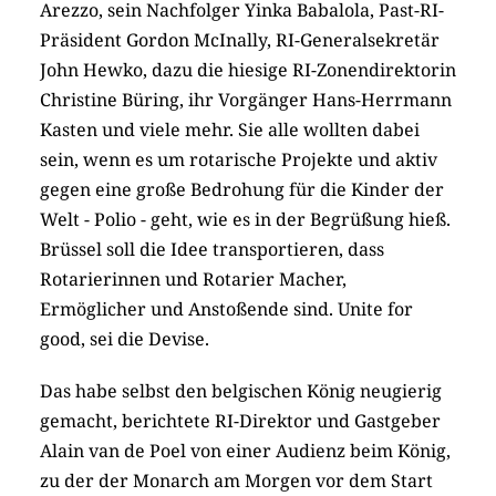
Arezzo, sein Nachfolger Yinka Babalola, Past-RI-
Präsident Gordon McInally, RI-Generalsekretär
John Hewko, dazu die hiesige RI-Zonendirektorin
Christine Büring, ihr Vorgänger Hans-Herrmann
Kasten und viele mehr. Sie alle wollten dabei
sein, wenn es um rotarische Projekte und aktiv
gegen eine große Bedrohung für die Kinder der
Welt - Polio - geht, wie es in der Begrüßung hieß.
Brüssel soll die Idee transportieren, dass
Rotarierinnen und Rotarier Macher,
Ermöglicher und Anstoßende sind. Unite for
good, sei die Devise.
Das habe selbst den belgischen König neugierig
gemacht, berichtete RI-Direktor und Gastgeber
Alain van de Poel von einer Audienz beim König,
zu der der Monarch am Morgen vor dem Start