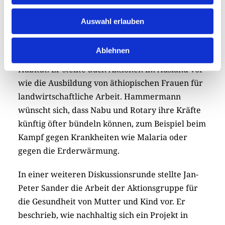
Ein Highlight war der Vortrag des Nabu-Chefs
Ingo Hammermann, der beim Summit seine
Auswahl erlauben
Organisation vorstellte und Projekte vorstellte
die Reinigung von Flüssen und die
Ablehnen
Rekultivierung von ungenutzten Flächen als
Habitat. Er stellte auch Aktionen im Ausland vor
wie die Ausbildung von äthiopischen Frauen für
landwirtschaftliche Arbeit. Hammermann
wünscht sich, dass Nabu und Rotary ihre Kräfte
künftig öfter bündeln können, zum Beispiel beim
Kampf gegen Krankheiten wie Malaria oder
gegen die Erderwärmung.
In einer weiteren Diskussionsrunde stellte Jan-
Peter Sander die Arbeit der Aktionsgruppe für
die Gesundheit von Mutter und Kind vor. Er
beschrieb, wie nachhaltig sich ein Projekt in