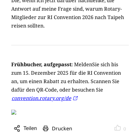
Die, wenn ich jetzt darüber nachdenke, die
Antwort auf meine Frage sind, warum Rotary-
Mitglieder zur RI Convention 2026 nach Taipeh
reisen sollten.
Frühbucher, aufgepasst:
MeldenSie sich bis
zum 15. Dezember 2025 für die RI Con­ven­tion
an, um einen Rabatt zu erhalten. Scannen Sie
dafür den QR-Code, oder besuchen Sie
convention.rotary.org/de
Drucken
Teilen
0
Sharing
Optionen