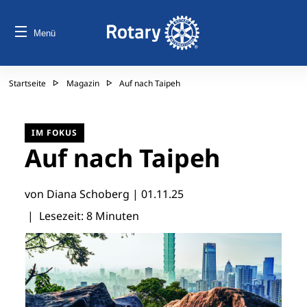
Menü
Startseite
Magazin
Auf nach Taipeh
IM FOKUS
Auf nach Taipeh
von Diana Schoberg |
01.11.25
| Lesezeit: 8 Minuten