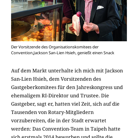
Der Vorsitzende des Organisationskomitees der
Convention,Jackson San-Lien Hsieh, genießt einen Snack
Auf dem Markt unterhalte ich mich mit Jackson
San-Lien Hsieh, dem Vorsitzenden des
Gastgeberkomitees für den Jahreskongress und
ehemaligem RI-Direktor und Trustee. Die
Gastgeber, sagt er, hatten viel Zeit, sich auf die
Tausenden von Rotary-Mitgliedern
vorzubereiten, die in der Stadt erwartet
werden: Das Convention-Team in Taipeh hatte
sich erstmals 2014 beworben und sollte die