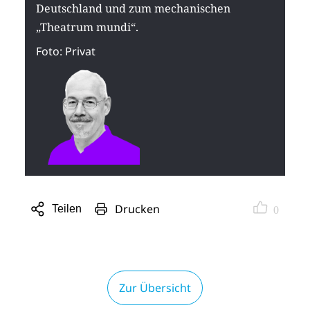
Deutschland und zum mechanischen
„Theatrum mundi“.
Foto: Privat
Drucken
Teilen
0
Sharing
Optionen
öffnen
Zur Übersicht