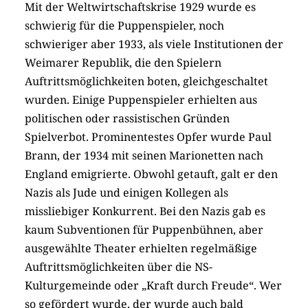
Mit der Weltwirtschaftskrise 1929 wurde es
schwierig für die Puppenspieler, noch
schwieriger aber 1933, als viele Institutionen der
Weimarer Republik, die den Spielern
Auftrittsmöglichkeiten boten, gleichgeschaltet
wurden. Einige Puppenspieler erhielten aus
politischen oder rassistischen Gründen
Spielverbot. Prominentestes Opfer wurde Paul
Brann, der 1934 mit seinen Marionetten nach
England emigrierte. Obwohl getauft, galt er den
Nazis als Jude und einigen Kollegen als
missliebiger Konkurrent. Bei den Nazis gab es
kaum Subventionen für Puppenbühnen, aber
ausgewählte Theater erhielten regelmäßige
Auftrittsmöglichkeiten über die NS-
Kulturgemeinde oder „Kraft durch Freude“. Wer
so gefördert wurde, der wurde auch bald