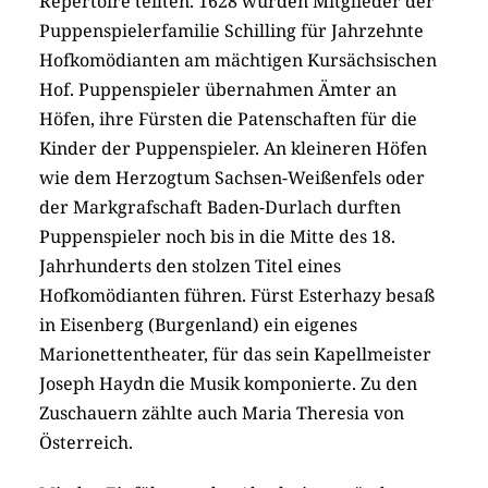
Repertoire teilten. 1628 wurden Mitglieder der
Puppenspielerfamilie Schilling für Jahrzehnte
Hofkomödianten am mächtigen Kursächsischen
Hof. Puppenspieler übernahmen Ämter an
Höfen, ihre Fürsten die Patenschaften für die
Kinder der Puppenspieler. An kleineren Höfen
wie dem Herzogtum Sachsen-Weißenfels oder
der Markgrafschaft Baden-Durlach durften
Puppenspieler noch bis in die Mitte des 18.
Jahrhunderts den stolzen Titel eines
Hofkomödianten führen. Fürst Esterhazy besaß
in Eisenberg (Burgenland) ein eigenes
Marionettentheater, für das sein Kapellmeister
Joseph Haydn die Musik komponierte. Zu den
Zuschauern zählte auch Maria Theresia von
Österreich.