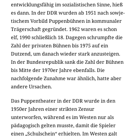
entwicklungsfähig im sozialistischen Sinne, hieß
es dann. In der DDR wurden ab 1951 nach sow­je­
ti­schem Vorbild Puppenbühnen in kommunaler
Trägerschaft gegründet. 1962 waren es schon
elf, 1990 schließlich 18. Dagegen schrumpfte die
Zahl der privaten Bühnen bis 1975 auf ein
Dutzend, um danach wieder stark anzusteigen.
In der Bundesrepublik sank die Zahl der Bühnen
bis Mitte der 1970er Jahre ebenfalls. Die
nachfolgende Zunahme war ähnlich, hatte aber
andere Ursachen.
Das Puppentheater in der DDR wurde in den
1950er Jahren einer strikten Zensur
unterworfen, während es im Westen nur als
pädagogisch gelten musste, damit die Spieler
einen „Schulschein“ erhielten. Im Westen galt