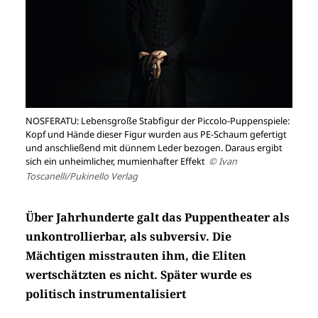
NOSFERATU: Lebensgroße Stabfigur der Piccolo-Puppenspiele:
Kopf und Hände dieser Figur wurden aus PE-Schaum gefertigt
und anschließend mit dünnem Leder bezogen. Daraus ergibt
sich ein unheimlicher, mumienhafter Effekt
© Ivan
Toscanelli/Pukinello Verlag
Über Jahrhunderte galt das Puppentheater als
unkontrollierbar, als subversiv. Die
Mächtigen misstrauten ihm, die Eliten
wertschätzten es nicht. Später wurde es
politisch instrumentalisiert