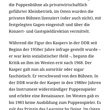
die Puppenbühne als privatwirtschaftlich
geführter Kleinbetrieb, im Osten wurden die
privaten Bühnen lizenziert (oder auch nicht), mit
festgelegten Gagen eingestuft und über die
Konzert- und Gastspieldirektion vermittelt.
Während die Figur des Kaspers in der DDR seit
Beginn der 1950er Jahre infrage gestellt wurde –
er war kein sozialistischer Held –, begann die
Kritik an ihm im Westen erst nach 1968. Der
Kasper galt nun als autoritär oder sogar
faschistisch. Er verschwand von den Bühnen. In
der DDR wurde der Kasper in den 1980er Jahren
das Instrument widerständiger Puppenspieler
und erlebte eine Renaissance. Im Westen gab es
bis 1983 keine Ausbildung zum Puppenspieler. Es
galt das Prinzip des Learning by Doing. Im Osten