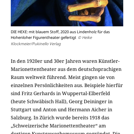
DIE HEXE: mit blauem Stoff, 2020 aus Lindenholz für das
Hohenloher Figurentheater gefertigt
© Heike
Klockmeier/Pukinello Verlag
In den 1920er und 30er Jahren waren Künstler-
Marionettentheater aus dem deutschsprachigen
Raum weltweit führend. Meist gingen sie von
einzelnen Persönlichkeiten aus. Beispiele hierfür
sind Fritz Gerhards in Wuppertal-Elberfeld
(heute Schwäbisch Hall), Georg Deininger in
Stuttgart und Anton und Hermann Aicher in
Salzburg. In Zürich wurde bereits 1918 das
„Schweizerische Marionettentheater“ am
dortigen Kunstgewerbemuseum gegründet. Die