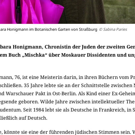
bara Honigmann im Botanischen Garten von Straßburg
© Sabina Paries
rbara Honigmann, Chronistin der Juden der zweiten Ge
hrem Buch „Mischka“ über Moskauer Dissidenten und un
ann, 76, ist eine Meisterin darin, in ihren Büchern vom Pr
schließen. 35 Jahre lebte sie an der Schnittstelle zwischen 
d Warschauer Pakt in Ost-Berlin. Als Kind einer Ex-Geheim
egsende geboren. Wilde Jahre zwischen intellektueller The
udentum. Seit 1984 lebt sie als Deutsche in Frankreich, in
ließlich auf Deutsch.
, könnte sie eine der führenden jüdischen Stimmen sein. W