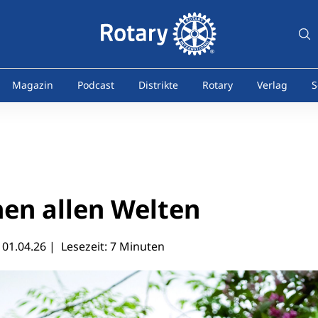
Magazin
Podcast
Distrikte
Rotary
Verlag
S
en allen Welten
|
01.04.26
| Lesezeit: 7 Minuten