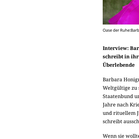
Oase der Ruhe:Bar
Interview: Ba
schreibt in i
Überlebende
Barbara Honigm
Weltgültige zu 
Staatenbund un
Jahre nach Kri
und rituellem J
schreibt aussch
Wenn sie wollte