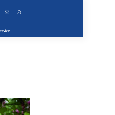
ervice