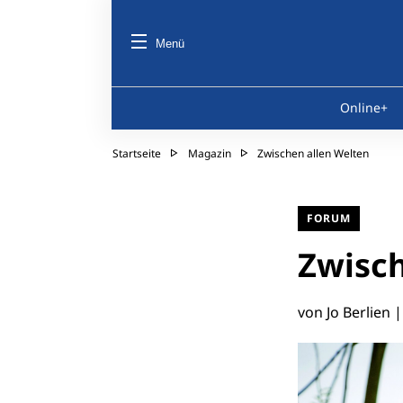
Menü
Online+
Startseite
Magazin
Zwischen allen Welten
FORUM
Zwisch
von Jo Berlien 