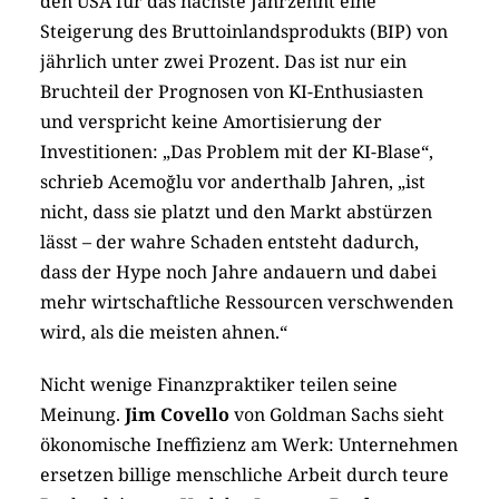
den USA für das nächste Jahrzehnt eine
Steigerung des Bruttoinlandsprodukts (BIP) von
jährlich unter zwei Prozent. Das ist nur ein
Bruchteil der Prognosen von KI-Enthusiasten
und verspricht keine Amortisierung der
Investitionen: „Das Problem mit der KI-Blase“,
schrieb Acemoğlu vor anderthalb Jahren, „ist
nicht, dass sie platzt und den Markt abstürzen
lässt – der wahre Schaden entsteht dadurch,
dass der Hype noch Jahre andauern und dabei
mehr wirtschaftliche Ressourcen verschwenden
wird, als die meisten ahnen.“
Nicht wenige Finanzpraktiker teilen seine
Meinung.
Jim Covello
von Goldman Sachs sieht
ökonomische Ineffizienz am Werk: Unternehmen
ersetzen billige menschliche Arbeit durch teure