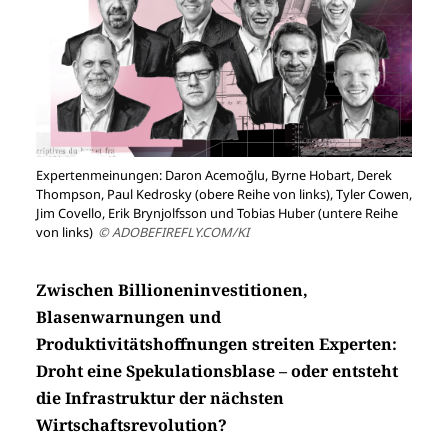
Expertenmeinungen: Daron Acemoğlu, Byrne Hobart, Derek
Thompson, Paul Kedrosky (obere Reihe von links), Tyler Cowen,
Jim Covello, Erik Brynjolfsson und Tobias Huber (untere Reihe
von links)
© ADOBEFIREFLY.COM/KI
Zwischen Billioneninvestitionen,
Blasenwarnungen und
Produktivitätshoffnungen streiten Experten:
Droht eine Spekulationsblase – oder entsteht
die Infrastruktur der nächsten
Wirtschaftsrevolution?