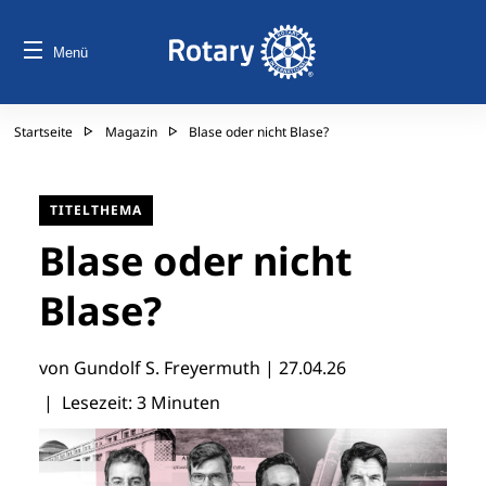
Menü
Startseite
Magazin
Blase oder nicht Blase?
TITELTHEMA
Blase oder nicht
Blase?
von Gundolf S. Freyermuth |
27.04.26
| Lesezeit: 3 Minuten