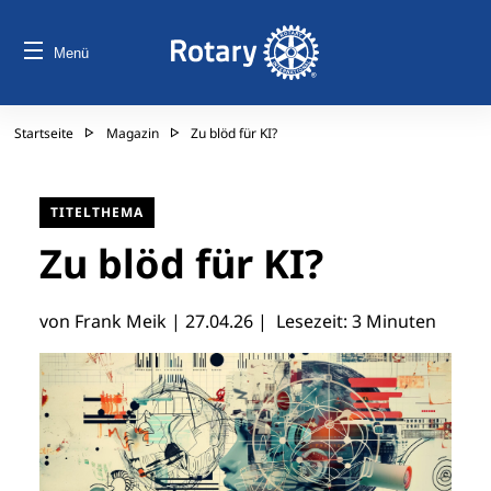
Menü
Startseite
Magazin
Zu blöd für KI?
TITELTHEMA
Zu blöd für KI?
von Frank Meik |
27.04.26
| Lesezeit: 3 Minuten