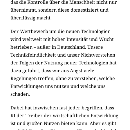
das die Kontrolle über die Menschheit nicht nur
übernimmt, sondern diese domestiziert und
überflüssig macht.
Der Wettbewerb um die neuen Technologien
wird weltweit mit hoher Intensität und Wucht
betrieben – außer in Deutschland. Unsere
Technikfeindlichkeit und unser Nichtverstehen
der Folgen der Nutzung neuer Technologien hat
dazu geführt, dass wir aus Angst viele
Regelungen treffen, ohne zu verstehen, welche
Entwicklungen uns nutzen und welche uns
schaden.
Dabei hat inzwischen fast jeder begriffen, dass
KI der Treiber der wirtschaftlichen Entwicklung
ist und großen Nutzen bieten kann. Aber es gibt