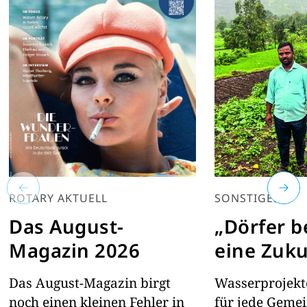
ROTARY AKTUELL
SONSTIGES
Das August-
„Dörfer 
Magazin 2026
eine Zuku
Das August-Magazin birgt
Wasserprojekte
noch einen kleinen Fehler in
für jede Geme