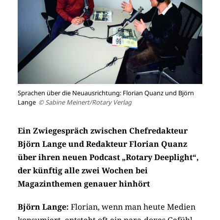
Sprachen über die Neuausrichtung: Florian Quanz und Björn
Lange
© Sabine Meinert/Rotary Verlag
Ein Zwiegespräch zwischen Chefredakteur
Björn Lange und Redakteur Florian Quanz
über ihren neuen Podcast „Rotary Deeplight“,
der künftig alle zwei Wochen bei
Magazinthemen genauer hinhört
Björn Lange:
Florian, wenn man heute Medien
konsumiert, entsteht oft ein para-doxes Gefühl.