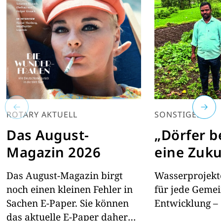
ROTARY AKTUELL
SONSTIGES
Das August-
„Dörfer 
Magazin 2026
eine Zuku
Das August-Magazin birgt
Wasserprojekte
noch einen kleinen Fehler in
für jede Geme
Sachen E-Paper. Sie können
Entwicklung – 
das aktuelle E-Paper daher