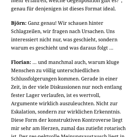
mehr erfahren, welche Gegenposition gibt es?“,
genau für denjenigen ist dieses Format ideal.
Björn:
Ganz genau! Wir schauen hinter
Schlagzeilen, wir fragen nach Ursachen. Uns
interessiert nicht nur, was geschieht, sondern
warum es geschieht und was daraus folgt …
Florian:
… und manchmal auch, warum kluge
Menschen zu völlig unterschiedlichen
Schlussfolgerungen kommen. Gerade in einer
Zeit, in der viele Diskussionen nur noch entlang
fester Lager verlaufen, ist es wertvoll,
Argumente wirklich auszuleuchten. Nicht zur
Eskalation, sondern zur wirklichen Erkenntnis.
Diese Form der konstruktiven Kontroverse liegt
mir sehr am Herzen, zumal das zutiefst rotarisch
ist. Der res-pektvolle Meinungsaustausch liegt in