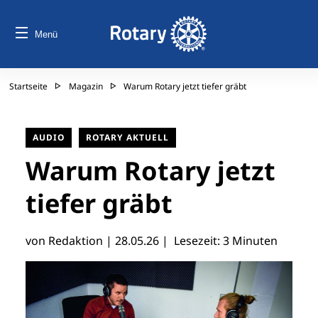
Menü
Startseite
Magazin
Warum Rotary jetzt tiefer gräbt
AUDIO
ROTARY AKTUELL
Warum Rotary jetzt
tiefer gräbt
von Redaktion |
28.05.26
| Lesezeit: 3 Minuten