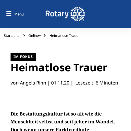
Menü
Startseite
Online+
Heimatlose Trauer
IM FOKUS
Heimatlose Trauer
von Angela Rinn |
01.11.20
| Lesezeit: 6 Minuten
Die Bestattungskultur ist so alt wie die
Menschheit selbst und seit jeher im Wandel.
Doch wenn unsere Parkfriedhöfe