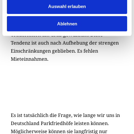
Während des Lockdowns durften Trauerhallen
Auswahl erlauben
auf Friedhöfen nur eingeschränkt besucht
werden. In dieser Situation haben Angehörige
Ablehnen
vermehrt auf die Hallennutzung verzichtet und
Trauerfeiern am Grab gewünscht. Diese
Tendenz ist auch nach Aufhebung der strengen
Einschränkungen geblieben. Es fehlen
Mieteinnahmen.
Es ist tatsächlich die Frage, wie lange wir uns in
Deutschland Parkfriedhöfe leisten können.
Möglicherweise können sie langfristig nur