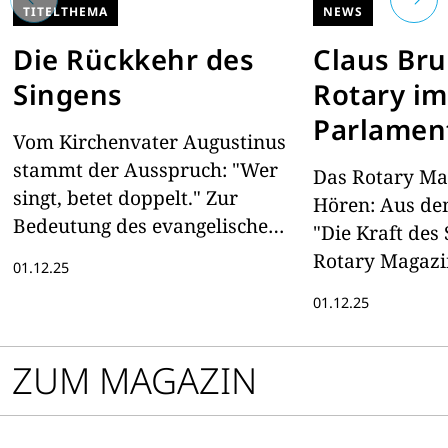
TITELTHEMA
NEWS
Die Rückkehr des
Claus Br
Singens
Rotary im
Parlamen
Vom Kirchenvater Augustinus
stammt der Ausspruch: "Wer
Das Rotary M
singt, betet doppelt." Zur
Hören: Aus de
Bedeutung des evangelischen
"Die Kraft des
Kirchenlieds
Rotary Magazi
01.12.25
01.12.25
ZUM MAGAZIN