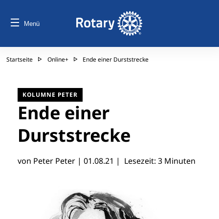
Menü
Startseite
Online+
Ende einer Durststrecke
KOLUMNE PETER
Ende einer
Durststrecke
von Peter Peter |
01.08.21
| Lesezeit: 3 Minuten