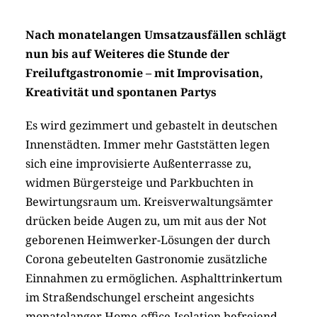
Nach monatelangen Umsatzausfällen schlägt
nun bis auf Weiteres die Stunde der
Freiluftgastronomie – mit Improvisation,
Kreativität und spontanen Partys
Es wird gezimmert und gebastelt in deutschen
Innenstädten. Immer mehr Gaststätten legen
sich eine improvisierte Außenterrasse zu,
widmen Bürgersteige und Parkbuchten in
Bewirtungsraum um. Kreisverwaltungsämter
drücken beide Augen zu, um mit aus der Not
geborenen Heimwerker-Lösungen der durch
Corona gebeutelten Gastronomie zusätzliche
Einnahmen zu ermöglichen. Asphalttrinkertum
im Straßendschungel erscheint angesichts
monatelanger Home-office-Isolation befreiend,