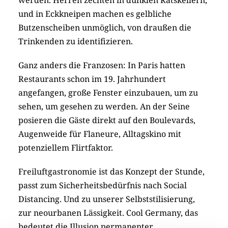
werden. Herren zechten in dunklen Ratskellern,
und in Eckkneipen machen es gelbliche
Butzenscheiben unmöglich, von draußen die
Trinkenden zu identifizieren.
Ganz anders die Franzosen: In Paris hatten
Restaurants schon im 19. Jahrhundert
angefangen, große Fenster einzubauen, um zu
sehen, um gesehen zu werden. An der Seine
posieren die Gäste direkt auf den Boulevards,
Augenweide für Flaneure, Alltagskino mit
potenziellem Flirtfaktor.
Freiluftgastronomie ist das Konzept der Stunde,
passt zum Sicherheitsbedürfnis nach Social
Distancing. Und zu unserer Selbststilisierung,
zur neourbanen Lässigkeit. Cool Germany, das
bedeutet die Illusion permanenter