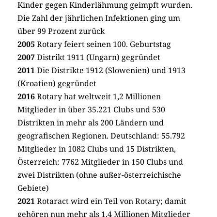
Kinder gegen Kinderlähmung geimpft wurden.
Die Zahl der jährlichen Infektionen ging um
über 99 Prozent zurück
2005
Rotary feiert seinen 100. Geburtstag
2007
Distrikt 1911 (Ungarn) gegründet
2011
Die Distrikte 1912 (Slowenien) und 1913
(Kroatien) gegründet
2016
Rotary hat weltweit 1,2 Millionen
Mitglieder in über 35.221 Clubs und 530
Distrikten in mehr als 200 Ländern und
geografischen Regionen. Deutschland: 55.792
Mitglieder in 1082 Clubs und 15 Distrikten,
Österreich: 7762 Mitglieder in 150 Clubs und
zwei Distrikten (ohne außer-österreichische
Gebiete)
2021
Rotaract wird ein Teil von Rotary; damit
gehören nun mehr als 1,4 Millionen Mitglieder