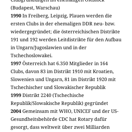
(Budapest, Warschau)
1990
In Freiberg, Leipzig, Plauen werden die
ersten Clubs in der ehemaligen DDR neu- bzw.
wiedergegründet; die österreichischen Distrikte
191 und 192 werden Leitdistrikte für den Aufbau
in Ungarn/Jugoslawien und in der
Tschechoslowakei.
1997
Österreich hat 6.350 Mitglieder in 164
Clubs, davon 83 im Distrikt 1910 mit Kroatien,
Slowenien und Ungarn, 81 im Distrikt 1920 mit
Tschechischer und Slowakischer Republik
1999
Distrikt 2240 (Tschechische
Republik/Slowakische Republik) gegründet
2004
Gemeinsam mit WHO, UNICEF und der US-
Gesundheitsbehörde CDC hat Rotary dafür
gesorgt, dass weltweit über zwei Milliarden