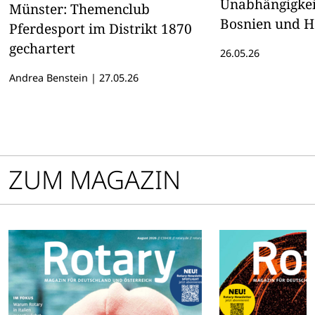
Unabhängigkeit
Münster: Themenclub
Bosnien und 
Pferdesport im Distrikt 1870
gechartert
26.05.26
Andrea Benstein
|
27.05.26
ZUM MAGAZIN