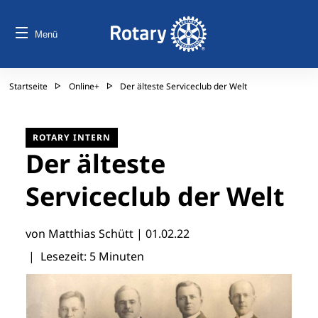
Menü
Startseite
Online+
Der älteste Serviceclub der Welt
ROTARY INTERN
Der älteste
Serviceclub der Welt
von Matthias Schütt |
01.02.22
| Lesezeit: 5 Minuten