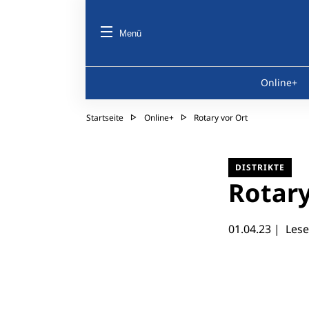
Menü
Online+
Startseite
Online+
Rotary vor Ort
DISTRIKTE
Rotary
01.04.23
| Lesez