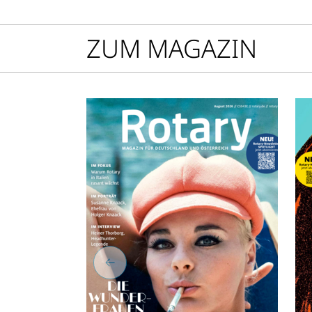
30.
tr
zu
ZUM MAGAZIN