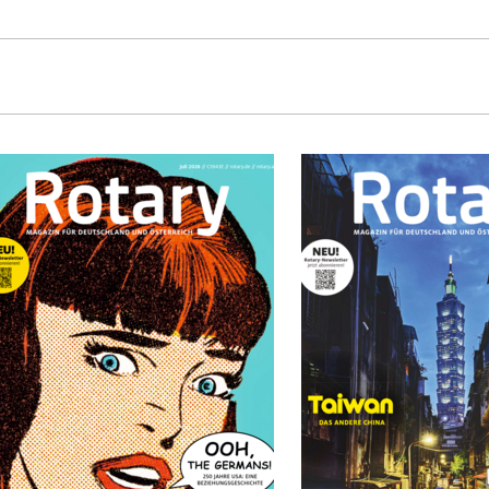
04.26
af sich die Gruppe in Würzburg
 Information und Diskussion