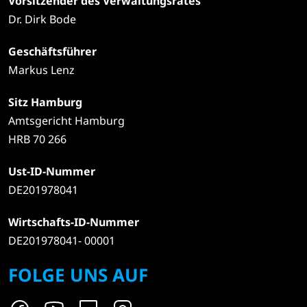
Vorsitzender des Verwaltungsrates
Dr. Dirk Bode
Geschäftsführer
Markus Lenz
Sitz Hamburg
Amtsgericht Hamburg
HRB 70 266
Ust-ID-Nummer
DE201978041
Wirtschafts-ID-Nummer
DE201978041- 00001
FOLGE UNS AUF