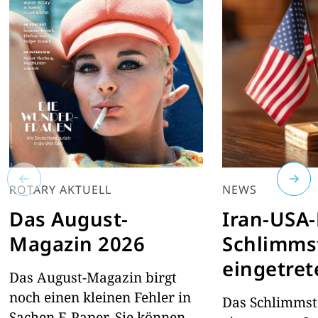
ROTARY AKTUELL
NEWS
Das August-
Iran-USA-
Magazin 2026
Schlimmst
eingetret
Das August-Magazin birgt
noch einen kleinen Fehler in
Das Schlimmste
Sachen E-Paper. Sie können