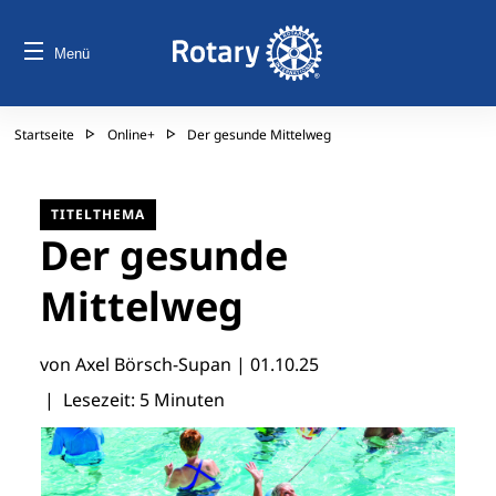
Menü
Startseite
Online+
Der gesunde Mittelweg
TITELTHEMA
Der gesunde
Mittelweg
von Axel Börsch-Supan |
01.10.25
| Lesezeit: 5 Minuten