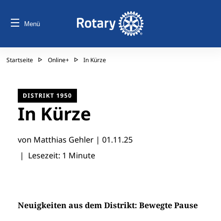
Menü
Startseite
Online+
In Kürze
DISTRIKT 1950
In Kürze
von Matthias Gehler |
01.11.25
| Lesezeit: 1 Minute
Neuigkeiten aus dem Distrikt: Bewegte Pause