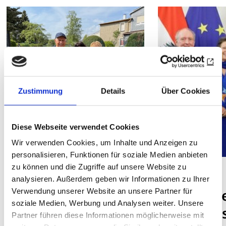
Zustimmung
Details
Über Cookies
Diese Webseite verwendet Cookies
Wir verwenden Cookies, um Inhalte und Anzeigen zu
personalisieren, Funktionen für soziale Medien anbieten
zu können und die Zugriffe auf unsere Website zu
DISTRIKT 1950
DISTRIKT 1920
analysieren. Außerdem geben wir Informationen zu Ihrer
Wandern mit dem
Ministeri
Verwendung unserer Website an unsere Partner für
soziale Medien, Werbung und Analysen weiter. Unsere
RC Ilmenau
für rotar
Partner führen diese Informationen möglicherweise mit