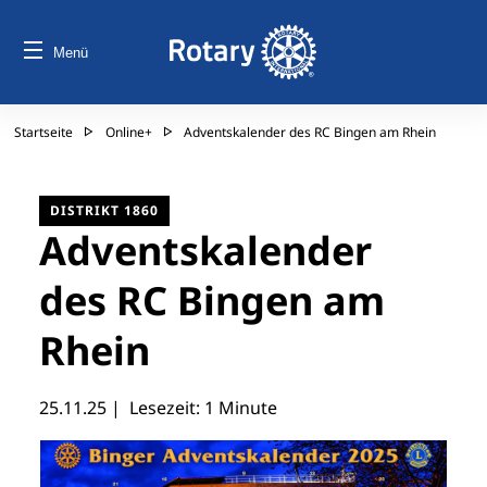
Menü
Startseite
Online+
Adventskalender des RC Bingen am Rhein
DISTRIKT 1860
Adventskalender
des RC Bingen am
Rhein
25.11.25
| Lesezeit: 1 Minute