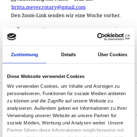
britta.meyer.rotary@gmail.com
Den Zoom-Link senden wir eine Woche vorher.
Drucken
Teilen
0
Sharing
Optionen
öffnen
Zustimmung
Details
Über Cookies
Zur Übersicht
Diese Webseite verwendet Cookies
Wir verwenden Cookies, um Inhalte und Anzeigen zu
DAS KÖNNTE SIE AUCH
personalisieren, Funktionen für soziale Medien anbieten
INTERESSIEREN
zu können und die Zugriffe auf unsere Website zu
analysieren. Außerdem geben wir Informationen zu Ihrer
Verwendung unserer Website an unsere Partner für
soziale Medien, Werbung und Analysen weiter. Unsere
Partner führen diese Informationen möglicherweise mit