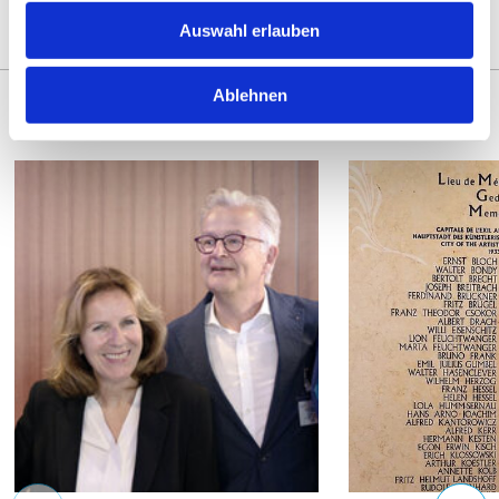
INTERESSIEREN
Auswahl erlauben
Ablehnen