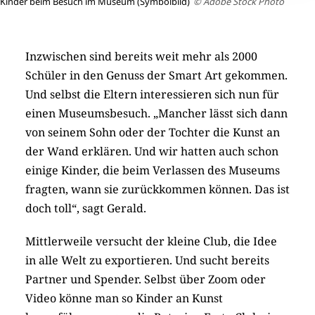
Kinder beim Besuch im Museum (Symbolbild)
© Adobe Stock Photo
Inzwischen sind bereits weit mehr als 2000
Schüler in den Genuss der Smart Art gekommen.
Und selbst die Eltern interessieren sich nun für
einen Museumsbesuch. „Mancher lässt sich dann
von seinem Sohn oder der Tochter die Kunst an
der Wand erklären. Und wir hatten auch schon
einige Kinder, die beim Verlassen des Museums
fragten, wann sie zurückkommen können. Das ist
doch toll“, sagt Gerald.
Mittlerweile versucht der kleine Club, die Idee
in alle Welt zu exportieren. Und sucht bereits
Partner und Spender. Selbst über Zoom oder
Video könne man so Kinder an Kunst