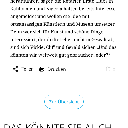
heranführen, sagen die Rotarier. Erste Clubs in
Kalifornien und Nigeria hätten bereits Interesse
angemeldet und wollen die Idee mit
ortsansässigen Künstlern und Museen umsetzen.
Denn wer sich für Kunst und schöne Dinge
interessiert, der driftet eher nicht in Gewalt ab,
sind sich Vickie, Cliff und Gerald sicher. „Und das
könnten wir weltweit gut gebrauchen, oder?“
Drucken
Teilen
0
Sharing
Optionen
öffnen
Zur Übersicht
DAS KÖNNTE SIE AUCH