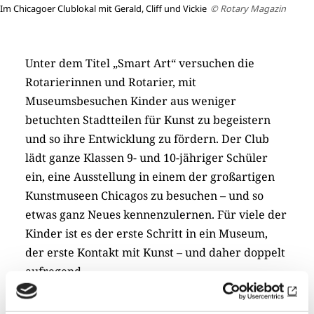
Im Chicagoer Clublokal mit Gerald, Cliff und Vickie
© Rotary Magazin
Unter dem Titel „Smart Art“ versuchen die
Rotarierinnen und Rotarier, mit
Museumsbesuchen Kinder aus weniger
betuchten Stadtteilen für Kunst zu begeistern
und so ihre Entwicklung zu fördern. Der Club
lädt ganze Klassen 9- und 10-jähriger Schüler
ein, eine Ausstellung in einem der großartigen
Kunstmuseen Chicagos zu besuchen – und so
etwas ganz Neues kennenzulernen. Für viele der
Kinder ist es der erste Schritt in ein Museum,
der erste Kontakt mit Kunst – und daher doppelt
aufregend.
Zusammen mit den Lehrern wird eine Rundum-