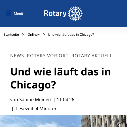
Menü
Startseite
Online+
Und wie läuft das in Chicago?
NEWS
ROTARY VOR ORT
ROTARY AKTUELL
Und wie läuft das in
Chicago?
von Sabine Meinert |
11.04.26
| Lesezeit: 4 Minuten