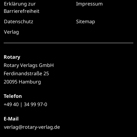
Erklärung zur
Impressum
Barrierefreiheit
Datenschutz
Sitemap
Verlag
Rotary
Rotary Verlags GmbH
Ferdinandstraße 25
20095 Hamburg
Telefon
+49
40 | 34 99 97-0
E-Mail
verlag@rotary-verlag.de