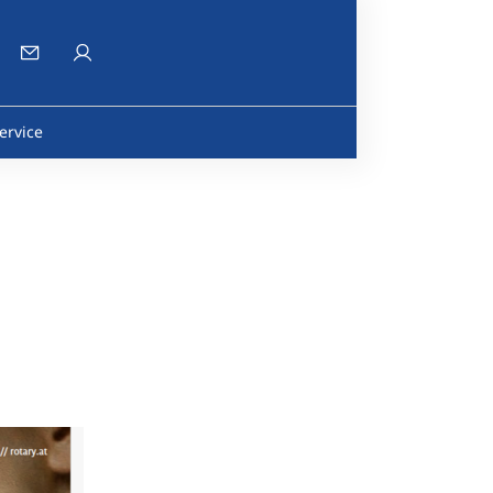
ervice