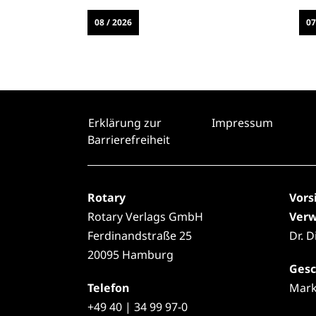
08 / 2026
07
Erklärung zur
Impressum
Barrierefreiheit
Rotary
Vors
Rotary Verlags GmbH
Verw
Ferdinandstraße 25
Dr. 
20095 Hamburg
Gesc
Telefon
Mark
+49
40 | 34 99 97-0