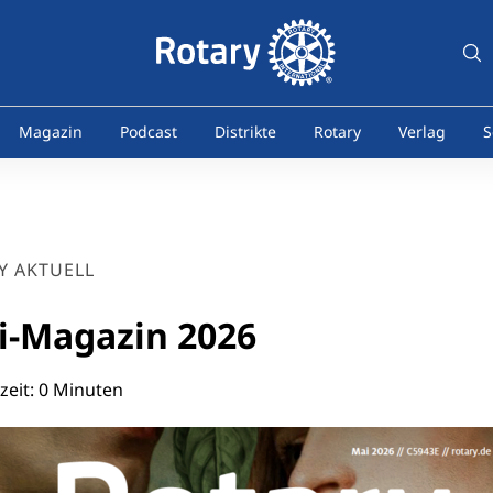
Magazin
Podcast
Distrikte
Rotary
Verlag
S
Y AKTUELL
i-Magazin 2026
zeit: 0 Minuten