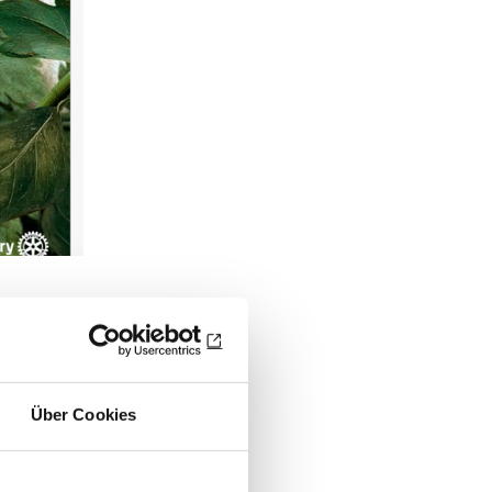
Sie können das
Über Cookies
ge
iesen Zugang zu