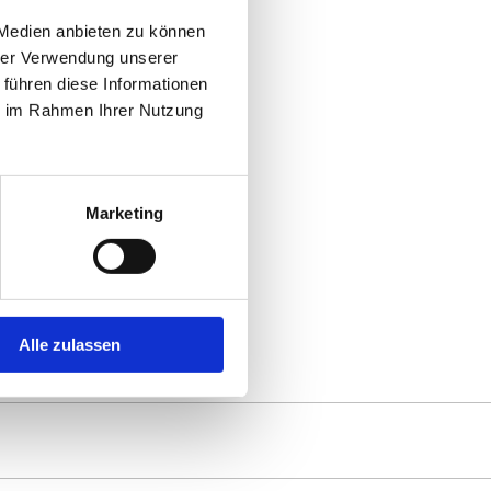
gkeiten, damit
 Medien anbieten zu können
hrer Verwendung unserer
 führen diese Informationen
ie im Rahmen Ihrer Nutzung
0
Marketing
Alle zulassen