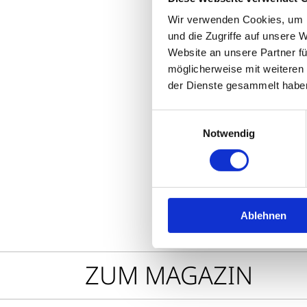
erreichen. Wir
Wir verwenden Cookies, um I
Sie künftig wi
und die Zugriffe auf unsere 
Website an unsere Partner fü
zum e-Paper
möglicherweise mit weiteren
der Dienste gesammelt habe
Einwilligungsauswahl
Teilen
Sharing
Notwendig
Optionen
öffnen
Ablehnen
ZUM MAGAZIN