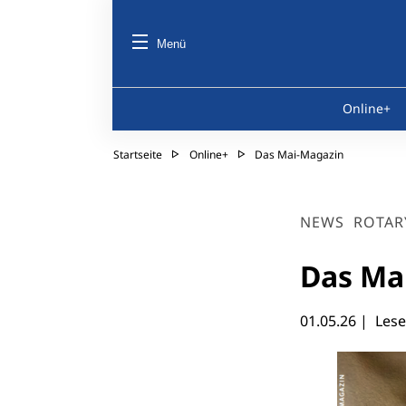
Menü
Online+
Startseite
Online+
Das Mai-Magazin
NEWS
ROTAR
Das Ma
01.05.26
| Lese