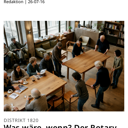
Redaktion
|
26-07-16
DISTRIKT 1820
Was wäre, wenn? Der Rotary