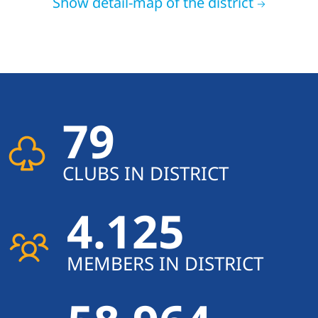
Show detail-map of the district
79
CLUBS IN DISTRICT
4.125
MEMBERS IN DISTRICT