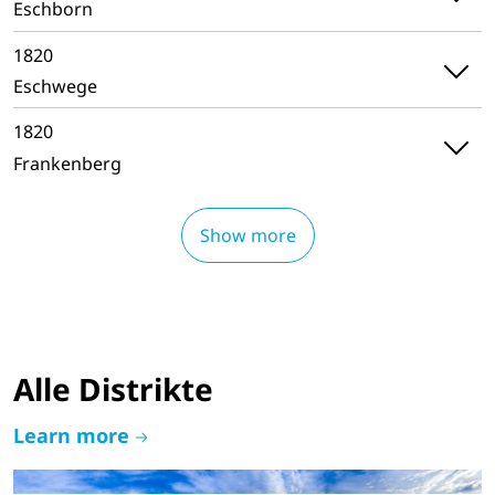
Eschborn
1820
Eschwege
1820
Frankenberg
Show more
Alle Distrikte
Learn more