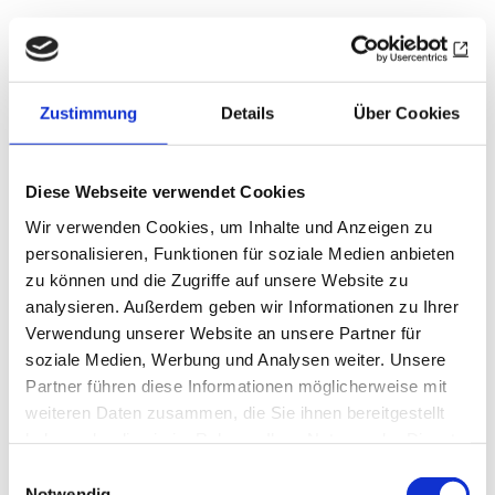
Zustimmung
Details
Über Cookies
Diese Webseite verwendet Cookies
Wir verwenden Cookies, um Inhalte und Anzeigen zu
personalisieren, Funktionen für soziale Medien anbieten
zu können und die Zugriffe auf unsere Website zu
analysieren. Außerdem geben wir Informationen zu Ihrer
Verwendung unserer Website an unsere Partner für
soziale Medien, Werbung und Analysen weiter. Unsere
Partner führen diese Informationen möglicherweise mit
weiteren Daten zusammen, die Sie ihnen bereitgestellt
haben oder die sie im Rahmen Ihrer Nutzung der Dienste
DISTRIKT 1820
Gesucht: Der goldene
gesammelt haben.
Einwilligungsauswahl
Notwendig