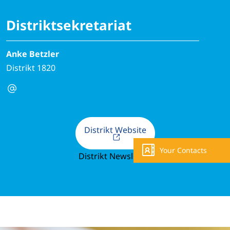
Distriktsekretariat
Anke Betzler
Distrikt 1820
Distrikt Website
Your Contacts
Distrikt Newsletter