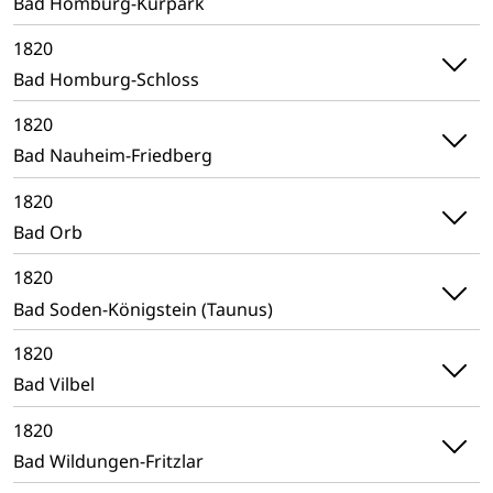
Bad Homburg-Kurpark
1820
Bad Homburg-Schloss
1820
Bad Nauheim-Friedberg
1820
Bad Orb
1820
Bad Soden-Königstein (Taunus)
1820
Bad Vilbel
1820
Bad Wildungen-Fritzlar