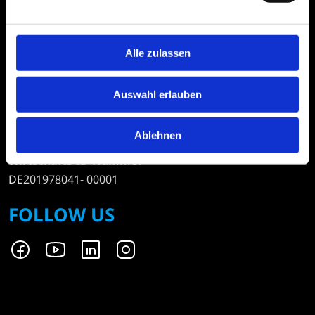
Markus Lenz
Sitz Hamburg
Alle zulassen
Amtsgericht Hamburg
HRB 70 266
Auswahl erlauben
Ust-ID-Nummer
DE201978041
Ablehnen
Wirtschafts-ID-Nummer
DE201978041- 00001
FOLLOW US