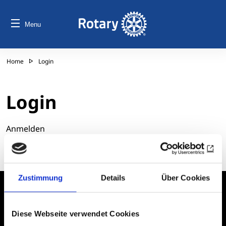
Menu
Home
Login
Login
Anmelden
Zustimmung
Details
Über Cookies
Declaration of
Imprint
accessibility
Diese Webseite verwendet Cookies
Data protection
Sitemap