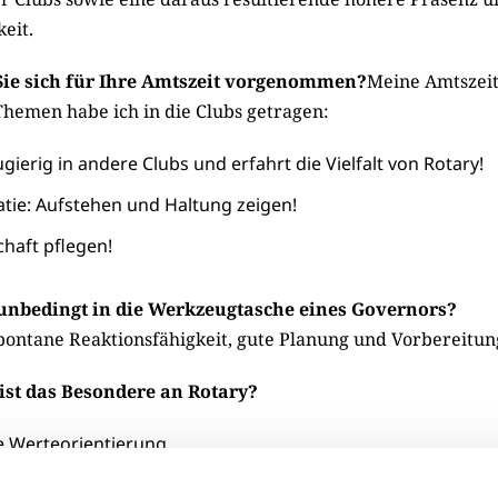
eit.
Sie sich für Ihre Amtszeit vorgenommen?
Meine Amtszeit 
Themen habe ich in die Clubs getragen:
gierig in andere Clubs und erfahrt die Vielfalt von Rotary!
ie: Aufstehen und Haltung zeigen!
haft pflegen!
 unbedingt in die Werkzeugtasche eines Governors?
spontane Reaktionsfähigkeit, gute Planung und Vorbereitun
ist das Besondere an Rotary?
e Werteorientierung
ngenommene Wertschätzung