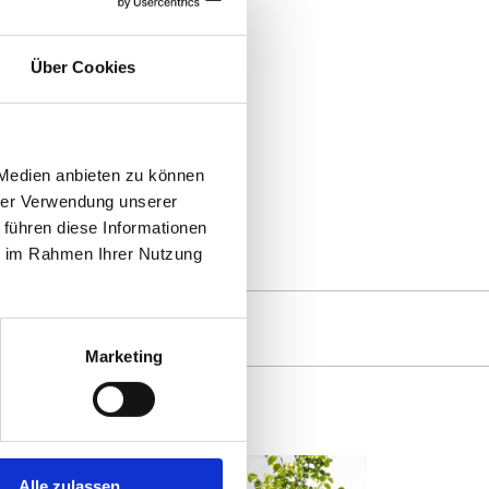
Über Cookies
0
 Medien anbieten zu können
hrer Verwendung unserer
 führen diese Informationen
ie im Rahmen Ihrer Nutzung
Marketing
Alle zulassen