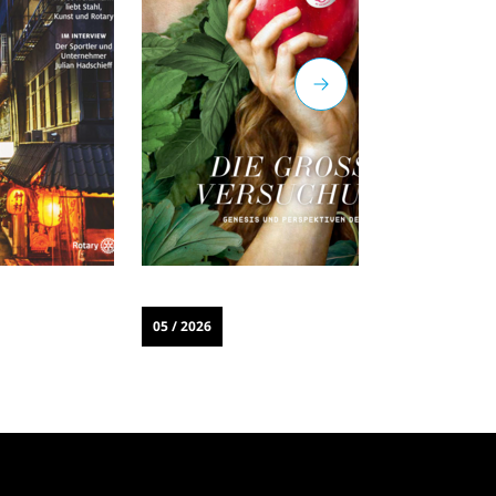
05 / 2026
0