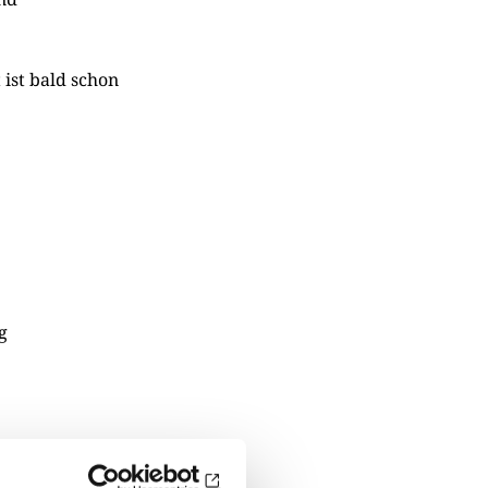
ist bald schon
g