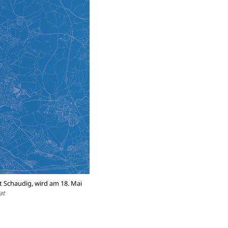
ut Schaudig, wird am 18. Mai
at