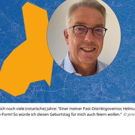
ich noch viele (rotarische) Jahre: "Einer meiner Past-Distriktgovernor, Helm
Top-Form! So würde ich diesen Geburtstag für mich auch feiern wollen."
© priv