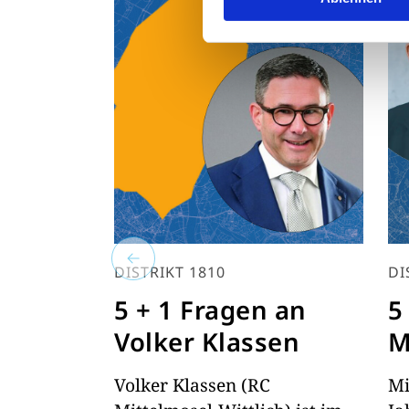
DISTRIKT 1810
DI
5 + 1 Fragen an
5
Volker Klassen
M
Volker Klassen (RC
Mi