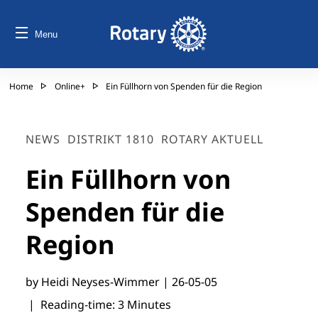
Menu
Home
Online+
Ein Füllhorn von Spenden für die Region
NEWS
DISTRIKT 1810
ROTARY AKTUELL
Ein Füllhorn von
Spenden für die
Region
by Heidi Neyses-Wimmer |
26-05-05
| Reading-time: 3 Minutes