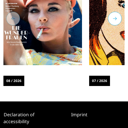
08 / 2026
07 / 2026
Declaration of
Imprint
accessibility