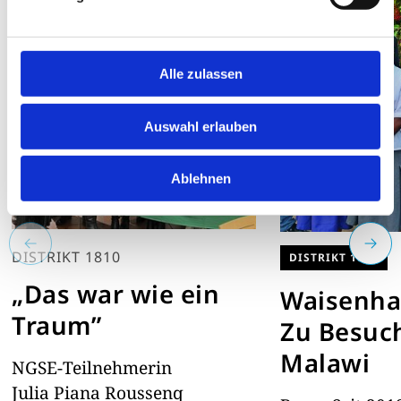
Alle zulassen
Auswahl erlauben
Ablehnen
DISTRIKT 1810
DISTRIKT 1810
„Das war wie ein
Waisenha
Traum”
Zu Besuch
Malawi
NGSE-Teilnehmerin
Julia Piana Roussenq