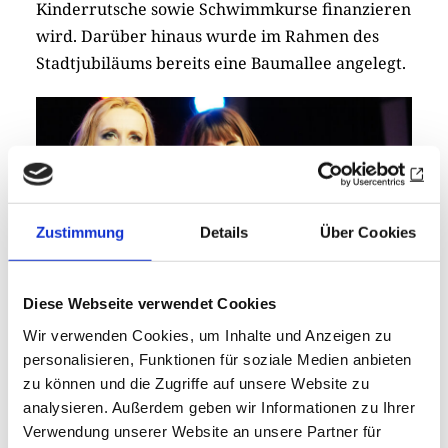
Kinderrutsche sowie Schwimmkurse finanzieren
wird. Darüber hinaus wurde im Rahmen des
Stadtjubiläums bereits eine Baumallee angelegt.
Zustimmung
Details
Über Cookies
Diese Webseite verwendet Cookies
Wir verwenden Cookies, um Inhalte und Anzeigen zu
personalisieren, Funktionen für soziale Medien anbieten
© Dr. Elmar Steinwart
zu können und die Zugriffe auf unsere Website zu
analysieren. Außerdem geben wir Informationen zu Ihrer
Die kostenfreie Nutzung der Stadthalle im
Verwendung unserer Website an unsere Partner für