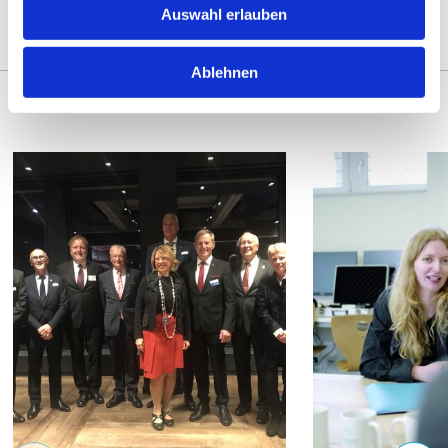
Auswahl erlauben
INTERESTED IN
Ablehnen