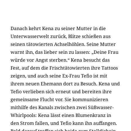
Danach kehrt Kena zu seiner Mutter in die
Unterwasserwelt zurück, Blitze schießen aus
seinen tätowierten Achselhöhlen. Seine Mutter
warnt ihn, das lieber sein zu lassen: „Deine Frau
würde vor Angst sterben.“ Kena besucht das
Fest, auf dem die Frischtätowierten ihre Tattoos
zeigen, und auch seine Ex-Frau Tefio ist mit
ihrem neuen Ehemann dort zu Besuch. Kena und
Tefio verlieben sich erneut und bereiten ihre
gemeinsame Flucht vor. Sie kommunizieren
mithilfe des Kanals zwischen zwei Süßwasser-
Whirlpools: Kena lässt einen Blumenkranz in
den Strom fallen, und Tefio kann ihn auffangen.
Bald darauf treffen sich beide zum Stelldichein.