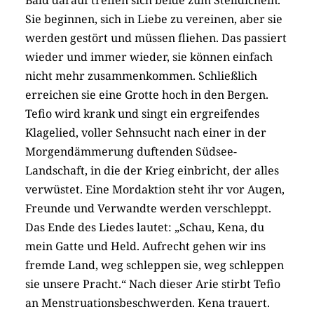
Sie beginnen, sich in Liebe zu vereinen, aber sie
werden gestört und müssen fliehen. Das passiert
wieder und immer wieder, sie können einfach
nicht mehr zusammenkommen. Schließlich
erreichen sie eine Grotte hoch in den Bergen.
Tefio wird krank und singt ein ergreifendes
Klagelied, voller Sehnsucht nach einer in der
Morgendämmerung duftenden Südsee-
Landschaft, in die der Krieg einbricht, der alles
verwüstet. Eine Mordaktion steht ihr vor Augen,
Freunde und Verwandte werden verschleppt.
Das Ende des Liedes lautet: „Schau, Kena, du
mein Gatte und Held. Aufrecht gehen wir ins
fremde Land, weg schleppen sie, weg schleppen
sie unsere Pracht.“ Nach dieser Arie stirbt Tefio
an Mens­tru­a­tions­be­schwer­den. Kena trauert.