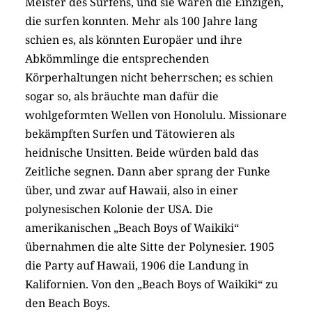
Meister des Surfens, und sie waren die Einzigen,
die surfen konnten. Mehr als 100 Jahre lang
schien es, als könnten Europäer und ihre
Abkömmlinge die entsprechenden
Körperhaltungen nicht beherrschen; es schien
sogar so, als bräuchte man dafür die
wohlgeformten Wellen von Honolulu. Missionare
bekämpften Surfen und Tätowieren als
heidnische Unsitten. Beide würden bald das
Zeitliche segnen. Dann aber sprang der Funke
über, und zwar auf Hawaii, also in einer
polynesischen Kolonie der USA. Die
amerikanischen „Beach Boys of Waikiki“
übernahmen die alte Sitte der Polynesier. 1905
die Party auf Hawaii, 1906 die Landung in
Kalifornien. Von den „Beach Boys of Waikiki“ zu
den Beach Boys.