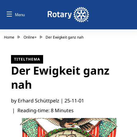
Menu
Home
Online+
Der Ewigkeit ganz nah
TITELTHEMA
Der Ewigkeit ganz
nah
by Erhard Schüttpelz |
25-11-01
| Reading-time: 8 Minutes