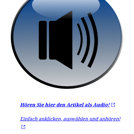
Hören Sie hier den Artikel als Audio!
Einfach anklicken, auswählen und anhören!