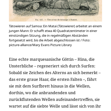
Tätowieren auf Samoa: Ein Matai (Tätowierer) arbeitet an einem
jungen Mann: Er schafft etwa 40 Quadratzentimeter in einer
einstündigen Sitzung, die in regelmäßigen Abständen
fortgesetzt wird, bis die Arbeit abgeschlossen ist / Foto:
picture-alliance/Mary Evans Picture Library
Eine echte marquesanische Göttin – Hina, die
Unsterbliche – regeneriert sich durch Surfen:
Sobald sie Zeichen des Alterns an sich bemerkt –
das erste graue Haar, die ersten Falten –, fährt
sie mit dem Surfbrett hinaus in die Wellen,
dorthin, wo die anbrandenden und
zurückflutenden Wellen aufeinandertreffen, sie
wartet auf die siebte Welle und lässt sich von ihr