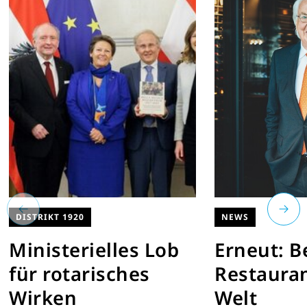
DISTRIKT 1920
NEWS
Ministerielles Lob
Erneut: B
für rotarisches
Restauran
Wirken
Welt