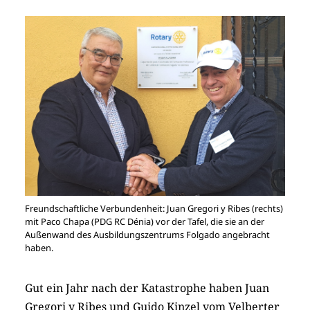
Freundschaftliche Verbundenheit: Juan Gregori y Ribes (rechts)
mit Paco Chapa (PDG RC Dénia) vor der Tafel, die sie an der
Außenwand des Ausbildungszentrums Folgado angebracht
haben.
Gut ein Jahr nach der Katastrophe haben Juan
Gregori y Ribes und Guido Kinzel vom Velberter