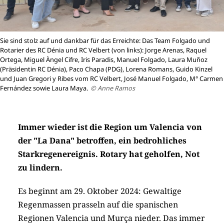
Sie sind stolz auf und dankbar für das Erreichte: Das Team Folgado und
Rotarier des RC Dénia und RC Velbert (von links): Jorge Arenas, Raquel
Ortega, Miguel Àngel Cifre, Iris Paradis, Manuel Folgado, Laura Muñoz
(Präsidentin RC Dénia), Paco Chapa (PDG), Lorena Romans, Guido Kinzel
und Juan Gregori y Ribes vom RC Velbert, José Manuel Folgado, M° Carmen
Fernández sowie Laura Maya.
© Anne Ramos
Immer wieder ist die Region um Valencia von
der "La Dana" betroffen, ein bedrohliches
Starkregenereignis. Rotary hat geholfen, Not
zu lindern.
Es beginnt am 29. Oktober 2024: Gewaltige
Regenmassen prasseln auf die spanischen
Regionen Valencia und Murça nieder. Das immer