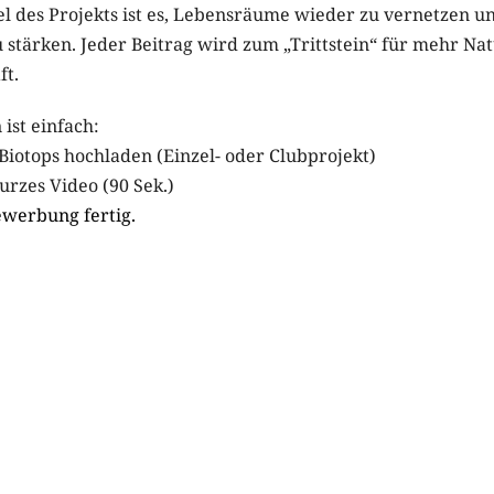
iel des Projekts ist es, Lebensräume wieder zu vernetzen u
u stärken. Jeder Beitrag wird zum „Trittstein“ für mehr Na
ft.
ist einfach:
 Biotops hochladen (Einzel- oder Clubprojekt)
kurzes Video (90 Sek.)
ewerbung fertig.