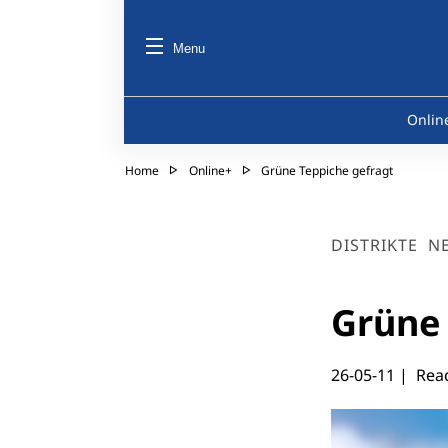
Menu
Onlin
Home
Online+
Grüne Teppiche gefragt
DISTRIKTE
N
Grüne 
26-05-11
| Read