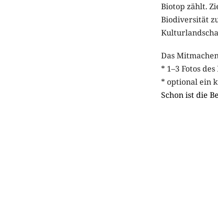
Biotop zählt. Z
Biodiversität z
Kulturlandscha
Das Mitmachen 
* 1–3 Fotos des
* optional ein 
Schon ist die B