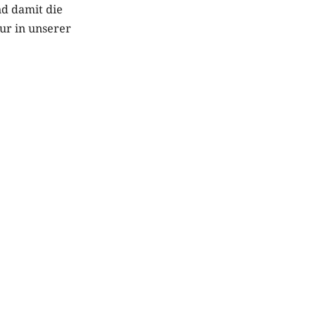
nd damit die
tur in unserer