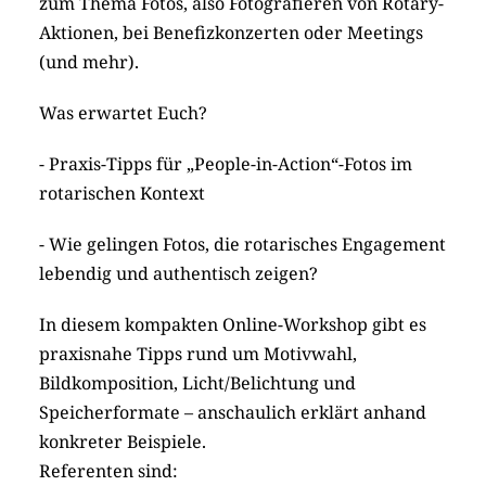
zum Thema Fotos, also Fotografieren von Rotary-
Aktionen, bei Benefizkonzerten oder Meetings
(und mehr).
Was erwartet Euch?
- Praxis-Tipps für „People-in-Action“-Fotos im
rotarischen Kontext
- Wie gelingen Fotos, die rotarisches Engagement
lebendig und authentisch zeigen?
In diesem kompakten Online-Workshop gibt es
praxisnahe Tipps rund um Motivwahl,
Bildkomposition, Licht/Belichtung und
Speicherformate – anschaulich erklärt anhand
konkreter Beispiele.
Referenten sind: