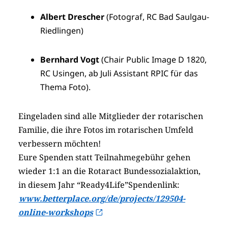
Albert Drescher
(Fotograf, RC Bad Saulgau-
Riedlingen)
Bernhard Vogt
(Chair Public Image D 1820,
RC Usingen, ab Juli Assistant RPIC für das
Thema Foto).
Eingeladen sind alle Mitglieder der rotarischen
Familie, die ihre Fotos im rotarischen Umfeld
verbessern möchten!
Eure Spenden statt Teilnahmegebühr gehen
wieder 1:1 an die Rotaract Bundessozialaktion,
in diesem Jahr “Ready4Life”
Spendenlink:
www.betterplace.org/de/projects/129504-
online-workshops