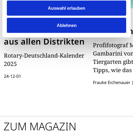
Auswahl erlauben
AUGENBLICKE
AUGENBLICKE
Ablehnen
Landschaftsfotos
Bildschön
aus allen Distrikten
Profifotograf 
Gambarini vom
Rotary-Deutschland-Kalender
Tiergarten gib
2025
Tipps, wie das
24-12-01
gelingen kann.
Frauke Eichenauer
ZUM MAGAZIN