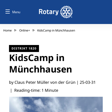
Menu
Home
Online+
KidsCamp in Münchhausen
DISTRIKT 1820
KidsCamp in
Münchhausen
by Claus Peter Müller von der Grün |
25-03-31
| Reading-time: 1 Minute