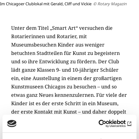
Im Chicagoer Clublokal mit Gerald, Cliff und Vickie
© Rotary Magazin
Unter dem Titel „Smart Art“ versuchen die
Rotarierinnen und Rotarier, mit
Museumsbesuchen Kinder aus weniger
betuchten Stadtteilen für Kunst zu begeistern
und so ihre Entwicklung zu fördern. Der Club
lädt ganze Klassen 9- und 10-jähriger Schüler
ein, eine Ausstellung in einem der großartigen
Kunstmuseen Chicagos zu besuchen – und so
etwas ganz Neues kennenzulernen. Für viele der
Kinder ist es der erste Schritt in ein Museum,
der erste Kontakt mit Kunst – und daher doppelt
aufregend.
Zusammen mit den Lehrern wird eine Rundum-