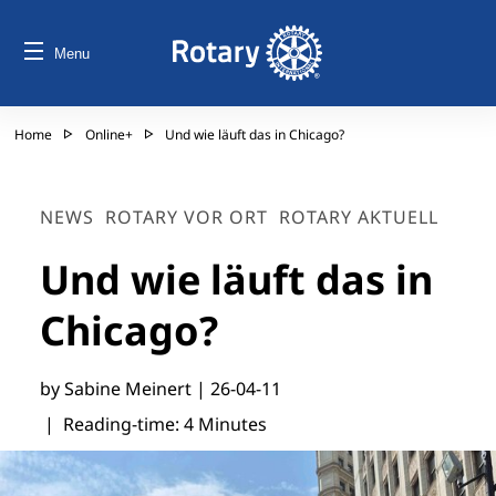
Menu
Home
Online+
Und wie läuft das in Chicago?
NEWS
ROTARY VOR ORT
ROTARY AKTUELL
Und wie läuft das in
Chicago?
by Sabine Meinert |
26-04-11
| Reading-time: 4 Minutes