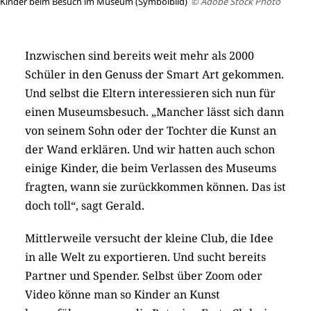
Kinder beim Besuch im Museum (Symbolbild)
© Adobe Stock Photo
Inzwischen sind bereits weit mehr als 2000
Schüler in den Genuss der Smart Art gekommen.
Und selbst die Eltern interessieren sich nun für
einen Museumsbesuch. „Mancher lässt sich dann
von seinem Sohn oder der Tochter die Kunst an
der Wand erklären. Und wir hatten auch schon
einige Kinder, die beim Verlassen des Museums
fragten, wann sie zurückkommen können. Das ist
doch toll“, sagt Gerald.
Mittlerweile versucht der kleine Club, die Idee
in alle Welt zu exportieren. Und sucht bereits
Partner und Spender. Selbst über Zoom oder
Video könne man so Kinder an Kunst