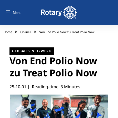
Menu
Home
Online+
Von End Polio Now zu Treat Polio Now
GLOBALES NETZWERK
Von End Polio Now
zu Treat Polio Now
25-10-01
| Reading-time: 3 Minutes