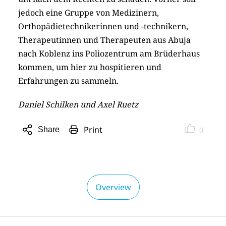
jedoch eine Gruppe von Medizinern,
Orthopädietechnikerinnen und -technikern,
Therapeutinnen und Therapeuten aus Abuja
nach Koblenz ins Poliozentrum am Brüderhaus
kommen, um hier zu hospitieren und
Erfahrungen zu sammeln.
Daniel Schilken und Axel Ruetz
Print
Share
0
Open
sharing
options
Overview