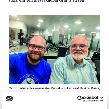
stolz, ein Teil dieses Global Grants zu sein.
Orthopädietechnikermeister Daniel Schilken und Dr. Axel Ruetz,
Orthopäde und früher Chefarzt am Poliozentrum Koblenz, in
Nigeria