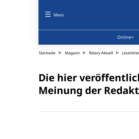
Menü
Online+
Startseite
Magazin
Rotary Aktuell
Leserbrie
Die hier veröffentli
Meinung der Redakt