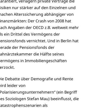
arantiert, verlagern private Verträge die
isiken nur stärker auf den Einzelnen und
achen Alterssicherung abhängiger von
inanzmärkten: Der Crash von 2008 hat
ach Angaben der OECD z.B. weltweit mehr
ls ein Drittel des Vermögens der
ensionsfonds vernichtet. Und in Berlin hat
erade der Pensionsfonds der
ahnärztekammer die Hälfte seines
ermögens in Immobiliengeschäften
erzockt.
ie Debatte über Demografie und Rente
ird leider von
Polarisierungsunternehmern“ (ein Begriff
es Soziologen Stefan Mau) beeinflusst, die
atastrophenszenarien als