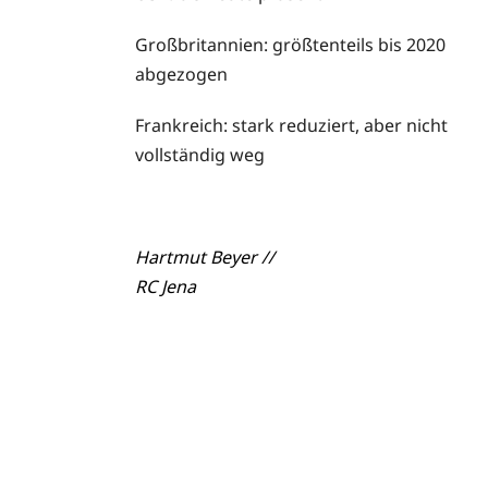
Großbritannien: größtenteils bis 2020
abgezogen
Frankreich: stark reduziert, aber nicht
vollständig weg
Hartmut Beyer //
RC Jena