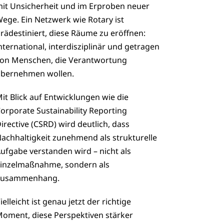
it Unsicherheit und im Erproben neuer
ege. Ein Netzwerk wie Rotary ist
rädestiniert, diese Räume zu eröffnen:
nternational, interdisziplinär und getragen
on Menschen, die Verantwortung
bernehmen wollen.
it Blick auf Entwicklungen wie die
orporate Sustainability Reporting
irective (CSRD) wird deutlich, dass
achhaltigkeit zunehmend als strukturelle
ufgabe verstanden wird – nicht als
inzelmaßnahme, sondern als
Zusammenhang.
ielleicht ist genau jetzt der richtige
oment, diese Perspektiven stärker