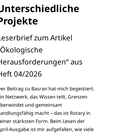
Unterschiedliche
Projekte
Leserbrief zum Artikel
„Ökologische
Herausforderungen“ aus
Heft 04/2026
er Beitrag zu Basran hat mich begeistert.
in Netzwerk, das Wissen teilt, Grenzen
berwindet und gemeinsam
andlungsfähig macht – das ist Rotary in
einer stärksten Form. Beim Lesen der
pril-Ausgabe ist mir aufgefallen, wie viele