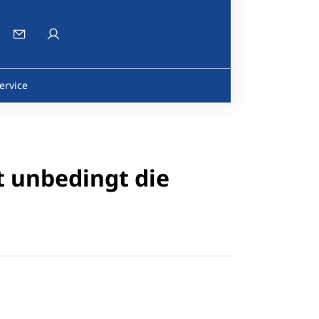
ervice
t unbedingt die