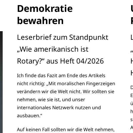
Demokratie
bewahren
Leserbrief zum Standpunkt
„Wie amerikanisch ist
Rotary?“ aus Heft 04/2026
Ich finde das Fazit am Ende des Artikels
nicht richtig: „Mit moralischen Fingerzeigen
D
verändern wir die Welt nicht. Wir sollten sie
E
nehmen, wie sie ist, und unser
ü
internationales Netzwerk nutzen und
h
ausbauen.“
s
A
Auf keinen Fall sollten wir die Welt nehmen,