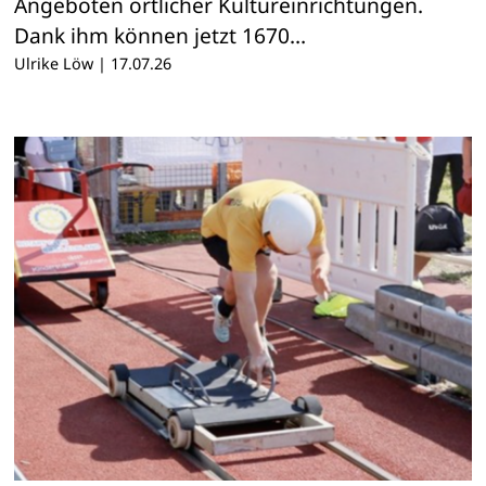
Angeboten örtlicher Kultureinrichtungen.
Dank ihm können jetzt 1670…
Ulrike Löw
|
17.07.26