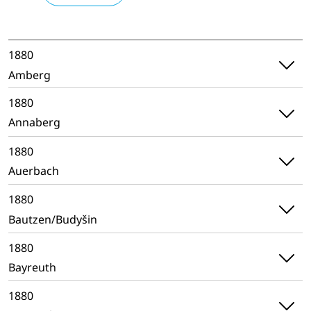
1880
Amberg
1880
Annaberg
1880
Auerbach
1880
Bautzen/Budyšin
1880
Bayreuth
1880