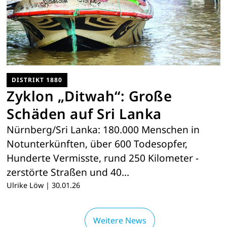
DISTRIKT 1880
Zyklon „Ditwah“: Große
Schäden auf Sri Lanka
Nürnberg/Sri Lanka: 180.000 Menschen in
Notunterkünften, ­über 600 Todesopfer,
Hunderte Vermisste, rund 250 Kilometer ­
zerstörte Straßen und 40…
Ulrike Löw
|
30.01.26
Weitere News