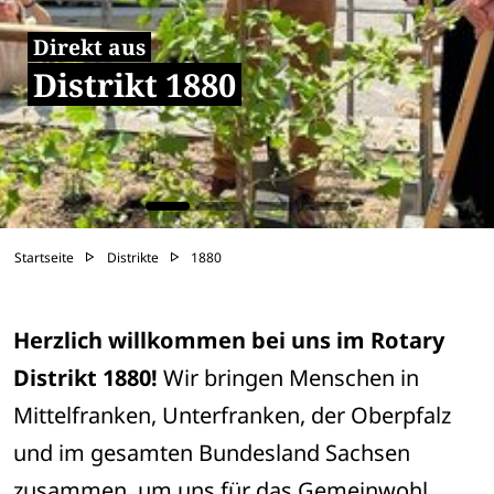
Direkt aus
Distrikt 1880
Startseite
Distrikte
1880
Herzlich willkommen bei uns im Rotary 
Distrikt 1880!
 Wir bringen Menschen in 
Mittelfranken, Unterfranken, der Oberpfalz 
und im gesamten Bundesland Sachsen 
zusammen, um uns für das Gemeinwohl 