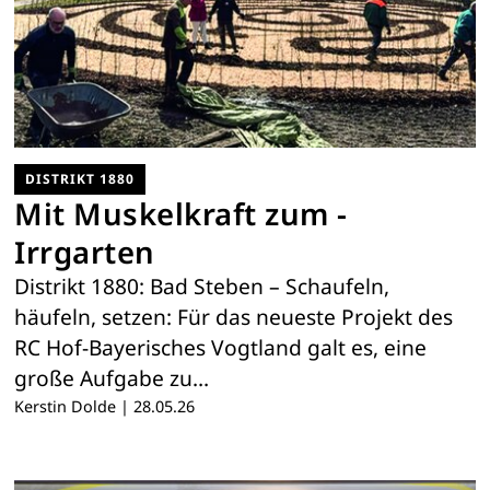
DISTRIKT 1880
Mit Muskelkraft zum ­
Irrgarten
Distrikt 1880: Bad Steben – Schaufeln,
häufeln, setzen: Für das neueste Projekt des
RC Hof-Bayerisches Vogtland galt es, eine
große Aufgabe zu…
Kerstin Dolde
|
28.05.26