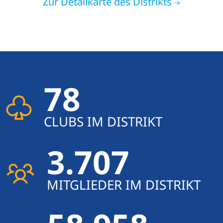
Zur Detailkarte des Distrikts
78
CLUBS IM DISTRIKT
3.707
MITGLIEDER IM DISTRIKT