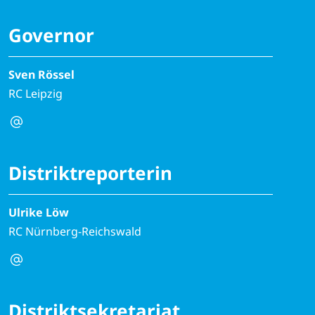
Governor
Sven Rössel
RC Leipzig
Distriktreporterin
Ulrike Löw
RC Nürnberg-Reichswald
Distriktsekretariat