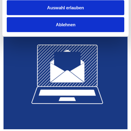
Auswahl erlauben
Mehr erfahren
Ablehnen