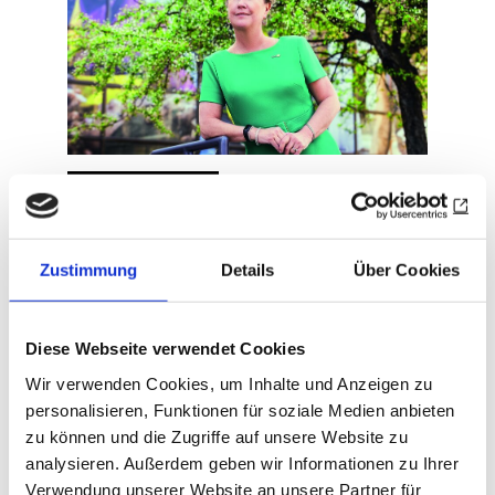
ROTARY AKTUELL
Pflege ohne Grenzen
Foundation-Brief
Zustimmung
Details
Über Cookies
Jennifer Jones
|
02.08.26
Diese Webseite verwendet Cookies
Wir verwenden Cookies, um Inhalte und Anzeigen zu
Zum Magazin
personalisieren, Funktionen für soziale Medien anbieten
zu können und die Zugriffe auf unsere Website zu
analysieren. Außerdem geben wir Informationen zu Ihrer
Verwendung unserer Website an unsere Partner für