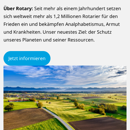
Über Rotary:
Seit mehr als einem Jahrhundert setzen
sich weltweit mehr als 1,2 Millionen Rotarier für den
Frieden ein und bekämpfen Analphabetismus, Armut
und Krankheiten. Unser neuestes Ziel: der Schutz
unseres Planeten und seiner Ressourcen.
Jetzt informieren