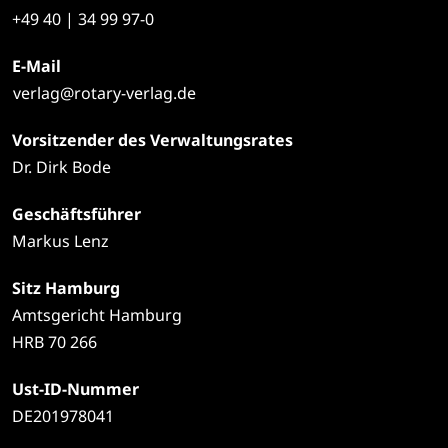
+49
40 | 34 99 97-0
E-Mail
verlag@rotary-verlag.de
Vorsitzender des Verwaltungsrates
Dr. Dirk Bode
Geschäftsführer
Markus Lenz
Sitz Hamburg
Amtsgericht Hamburg
HRB 70 266
Ust-ID-Nummer
DE201978041