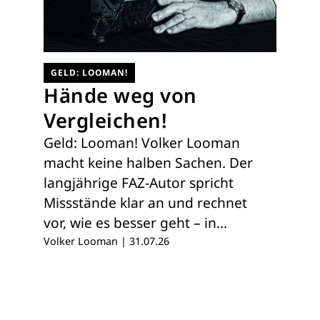
GELD: LOOMAN!
Hände weg von
Vergleichen!
Geld: Looman! Volker Looman
macht keine halben Sachen. Der
langjährige FAZ-Autor spricht
Missstände klar an und rechnet
vor, wie es besser geht – in…
Volker Looman
|
31.07.26