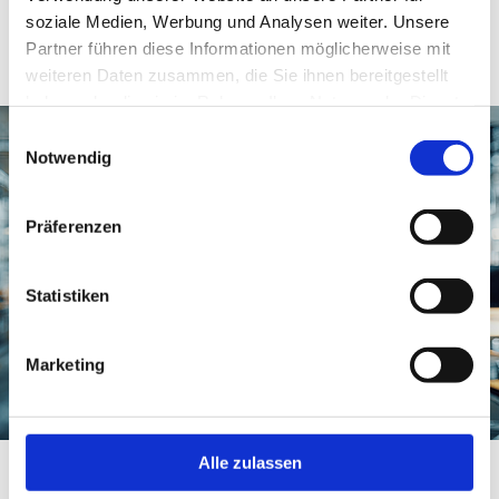
soziale Medien, Werbung und Analysen weiter. Unsere
Partner führen diese Informationen möglicherweise mit
weiteren Daten zusammen, die Sie ihnen bereitgestellt
haben oder die sie im Rahmen Ihrer Nutzung der Dienste
gesammelt haben.
Einwilligungsauswahl
Notwendig
Präferenzen
Statistiken
Marketing
Immer am Puls der Zeit
Alle zulassen
Newsletter