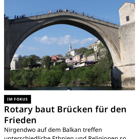
IM FOKUS
Rotary baut Brücken für den
Frieden
Nirgendwo auf dem Balkan treffen
unterschiedliche Ethnien und Religionen so