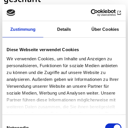
Rotary sichert die Zukunft junger, allein
lebender Mütter in Afrika
Florian Quanz
|
26.11.25
Zustimmung
Details
Über Cookies
Diese Webseite verwendet Cookies
Wir verwenden Cookies, um Inhalte und Anzeigen zu
personalisieren, Funktionen für soziale Medien anbieten
zu können und die Zugriffe auf unsere Website zu
analysieren. Außerdem geben wir Informationen zu Ihrer
Verwendung unserer Website an unsere Partner für
soziale Medien, Werbung und Analysen weiter. Unsere
Partner führen diese Informationen möglicherweise mit
weiteren Daten zusammen, die Sie ihnen bereitgestellt
haben oder die sie im Rahmen Ihrer Nutzung der Dienste
gesammelt haben.
Einwilligungsauswahl
Notwendig