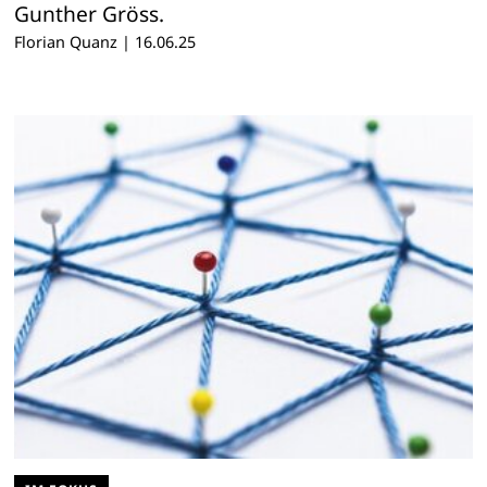
Gunther Gröss.
Florian Quanz
|
16.06.25