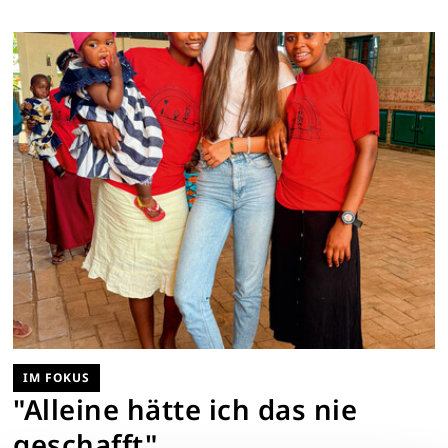
IM FOKUS
"Alleine hätte ich das nie
geschafft"