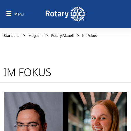
Menü
Startseite
Magazin
Rotary Aktuell
Im Fokus
IM FOKUS