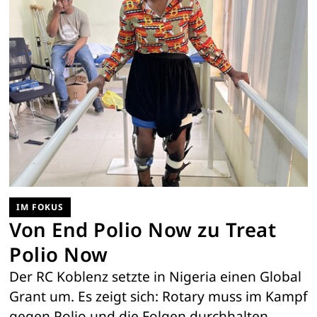
IM FOKUS
Von End Polio Now zu Treat
Polio Now
Der RC Koblenz setzte in Nigeria einen Global
Grant um. Es zeigt sich: Rotary muss im Kampf
gegen Polio und die Folgen durchhalten.