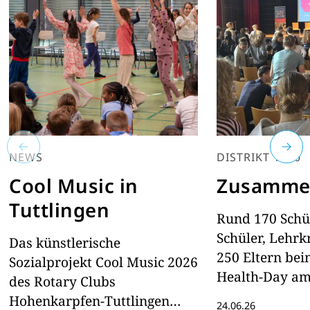
NEWS
DISTRIKT 1890
Cool Music in
Zusammen
Tuttlingen
Rund 170 Schü
Schüler, Lehrk
Das künstlerische
250 Eltern bei
Sozialprojekt Cool Music 2026
Health-Day am
des Rotary Clubs
Gymnasium
Hohenkarpfen-Tuttlingen
24.06.26