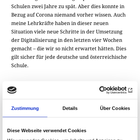
Schulen zwei Jahre zu spät. Aber dies konnte in
Bezug auf Corona niemand vorher wissen. Auch
meine Lehrkräfte haben in dieser neuen
Situation viele neue Schritte in der Umsetzung
der Digitalisierung in den letzten vier Wochen
gemacht – die wir so nicht erwartet hätten. Dies
gilt sicher für jede deutsche und österreichische
Schule.
Zustimmung
Details
Über Cookies
Braucht es nicht überall Online-
Diese Webseite verwendet Cookies
Lernplattformen und Unterricht via Zoom