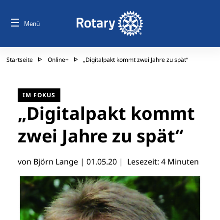
Menü
Startseite
Online+
„Digitalpakt kommt zwei Jahre zu spät“
IM FOKUS
„Digitalpakt kommt
zwei Jahre zu spät“
von Björn Lange |
01.05.20
| Lesezeit: 4 Minuten