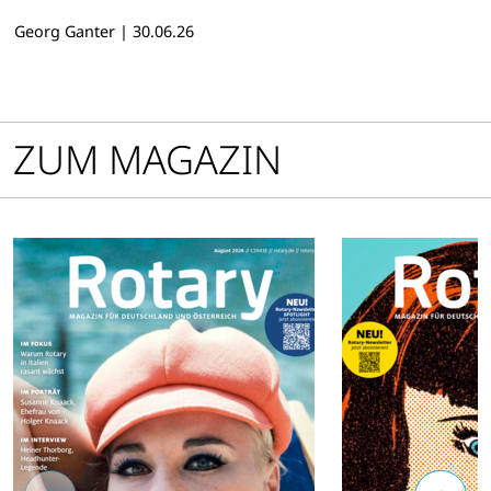
wurde auch in seiner dritten
Georg Ganter
|
30.06.26
Auflage zu einem
beeindruckenden Erfolg.
ZUM MAGAZIN