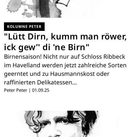
KOLUMNE PETER
"Lütt Dirn, kumm man röwer,
ick gew’' di 'ne Birn"
Birnensaison! Nicht nur auf Schloss Ribbeck
im Havelland werden jetzt zahlreiche Sorten
geerntet und zu Hausmannskost oder
raffinierten Delikatessen…
Peter Peter
|
01.09.25