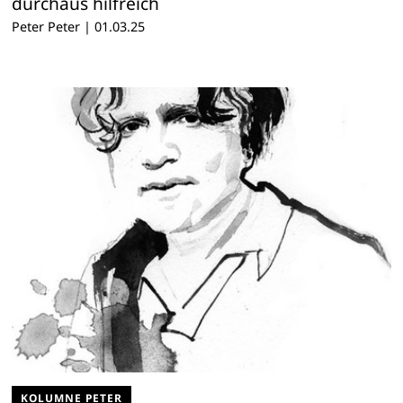
durchaus hilfreich
Peter Peter
|
01.03.25
KOLUMNE PETER