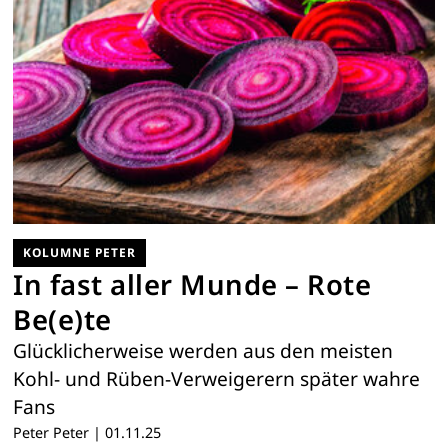
KOLUMNE PETER
In fast aller Munde – Rote
Be(e)te
Glücklicherweise werden aus den meisten
Kohl- und Rüben-Verweigerern später wahre
Fans
Peter Peter
|
01.11.25