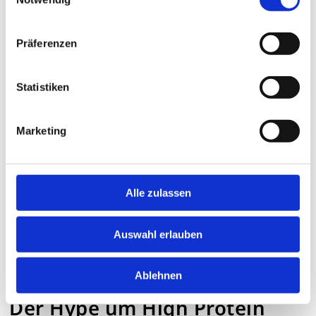
Präferenzen
Statistiken
Marketing
Alle zulassen
Auswahl erlauben
Ablehnen
PETERS LEBENSART
Der Hype um High Protein