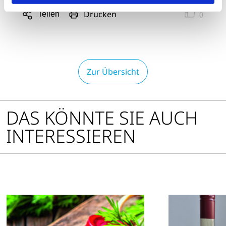
Drucken
Teilen
0
Sharing
Optionen
öffnen
Zur Übersicht
DAS KÖNNTE SIE AUCH
INTERESSIEREN