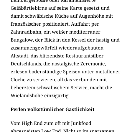
Lembergersößle oder karamellisierte
Geißbärtlebirne auf seine Karte gesetzt und
damit schwäbische Küche auf Augenhöhe mit
französischer positioniert. Auffahrt per
Zahnradbahn, ein weißer mediterraner
Bungalow, der Blick in den Kessel der hastig und
zusammengewürfelt wiederaufgebauten
Altstadt, das blitzendste Restaurantsilber
Deutschlands, die nostalgische Zeremonie,
erlesen bodenständige Speisen unter metallener
Cloche zu servieren, all das verbunden mit
beherztem schwäbischem Service, macht die
Wielandshöhe einzigartig.
Perlen volkstümlicher Gastlichkeit
Vom High End zum oft mit Junkfood
abgespeisten Low End. Nicht so im sparsamen