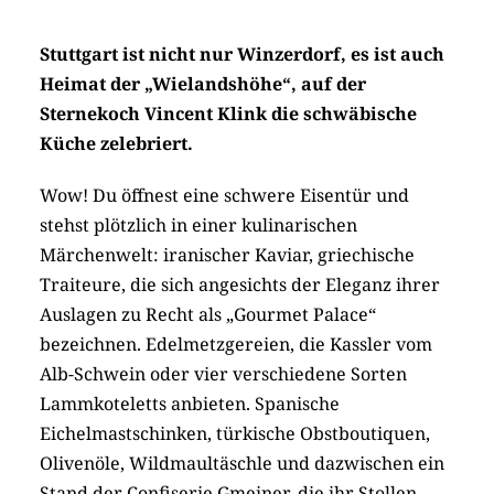
Stuttgart ist nicht nur Winzerdorf, es ist auch
Heimat der „Wielandshöhe“, auf der
Sternekoch Vincent Klink die schwäbische
Küche zelebriert.
Wow! Du öffnest eine schwere Eisentür und
stehst plötzlich in einer kulinarischen
Märchenwelt: iranischer Kaviar, griechische
Traiteure, die sich angesichts der Eleganz ihrer
Auslagen zu Recht als „Gourmet Palace“
bezeichnen. Edelmetzgereien, die Kassler vom
Alb-Schwein oder vier verschiedene Sorten
Lammkoteletts anbieten. Spanische
Eichelmastschinken, türkische Obstboutiquen,
Olivenöle, Wildmaultäschle und dazwischen ein
Stand der Confiserie Gmeiner, die ihr Stollen-