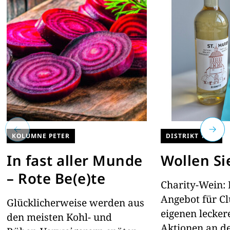
KOLUMNE PETER
DISTRIKT 1890
In fast aller Munde
Wollen Si
– Rote Be(e)te
Charity-Wein: H
Angebot für Cl
Glücklicherweise werden aus
eigenen lecker
den meisten Kohl- und
Aktionen an de