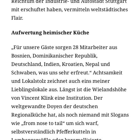
Reichtum der Industrie- und Autostadt Stuttgart
mit erschuftet haben, vermitteln weltstädtisches
Flair.
Aufwertung heimischer Küche
„Für unsere Gäste sorgen 28 Mitarbeiter aus
Bosnien, Dominikanischer Republik,
Deutschland, Indien, Kroatien, Nepal und
Schwaben, was uns sehr erfreut.“ Achtsamkeit
und Lokalstolz zeichnet auch eins meiner
Lieblingslokale aus. Längst ist die Wielandshöhe
von Vincent Klink eine Institution. Der
weltgewandte Doyen der deutschen
Regionalküche hat, als noch niemand mit Slogans
wie „from nose to tail“ um sich warf,
selbstverständlich Pfefferkutteln in