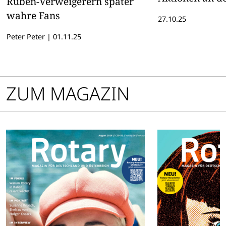
Rüben-Verweigerern später
bringen.
wahre Fans
27.10.25
Peter Peter
|
01.11.25
ZUM MAGAZIN