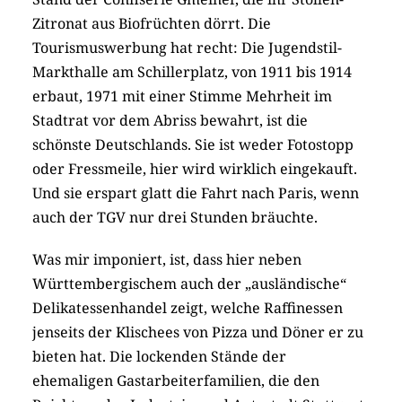
Zitronat aus Biofrüchten dörrt. Die
Tourismuswerbung hat recht: Die Jugendstil-
Markthalle am Schillerplatz, von 1911 bis 1914
erbaut, 1971 mit einer Stimme Mehrheit im
Stadtrat vor dem Abriss bewahrt, ist die
schönste Deutschlands. Sie ist weder Fotostopp
oder Fressmeile, hier wird wirklich eingekauft.
Und sie erspart glatt die Fahrt nach Paris, wenn
auch der TGV nur drei Stunden bräuchte.
Was mir imponiert, ist, dass hier neben
Württembergischem auch der „ausländische“
Delikatessenhandel zeigt, welche Raffinessen
jenseits der Klischees von Pizza und Döner er zu
bieten hat. Die lockenden Stände der
ehemaligen Gastarbeiterfamilien, die den