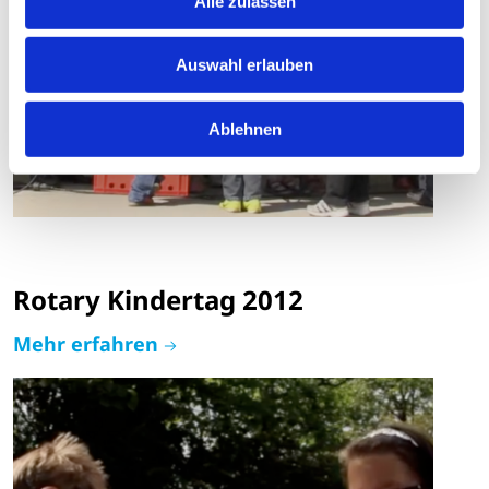
Alle zulassen
Auswahl erlauben
Ablehnen
Rotary Kindertag 2012
Mehr erfahren