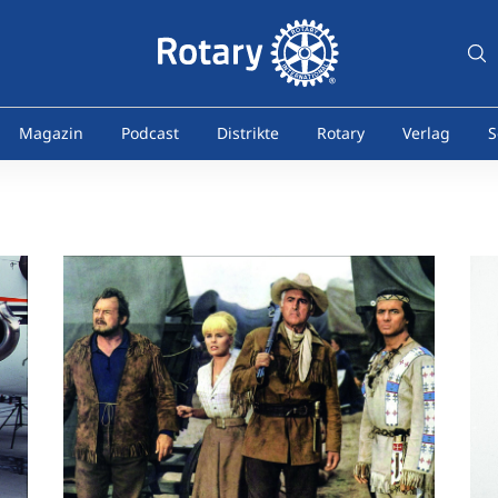
Magazin
Podcast
Distrikte
Rotary
Verlag
S