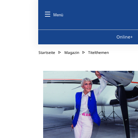
Menü
Online+
Startseite
Magazin
Titelthemen