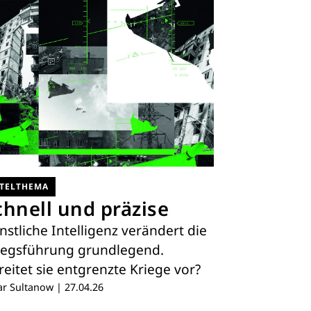
ITELTHEMA
chnell und präzise
nstliche Intelligenz verändert die
iegsführung grundlegend.
reitet sie entgrenzte Kriege vor?
ar Sultanow
|
27.04.26