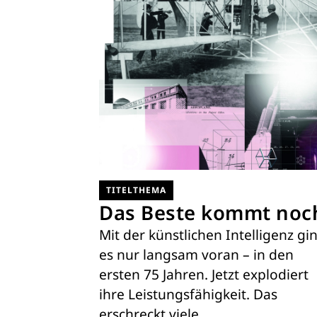
TITELTHEMA
Das Beste kommt noc
Mit der künstlichen Intelligenz gi
es nur langsam voran – in den
ersten 75 Jahren. Jetzt explodiert
ihre Leistungsfähigkeit. Das
erschreckt viele,…