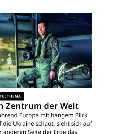
ITELTHEMA
m Zentrum der Welt
hrend Europa mit bangem Blick
f die Ukraine schaut, sieht sich auf
r anderen Seite der Erde das