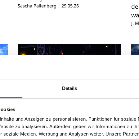
de
Sascha Pallenberg
|
29.05.26
wa
J. 
Details
Cookies
nhalte und Anzeigen zu personalisieren, Funktionen für soziale
Website zu analysieren. Außerdem geben wir Informationen zu I
TITELTHEMA
T
r soziale Medien, Werbung und Analysen weiter. Unsere Partner