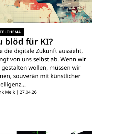
ITELTHEMA
u blöd für KI?
e die digitale Zukunft aussieht,
ngt von uns selbst ab. Wenn wir
e gestalten wollen, müssen wir
rnen, souverän mit künstlicher
telligenz…
nk Meik
|
27.04.26