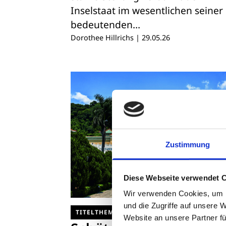
Inselstaat im wesentlichen seiner
bedeutenden…
Dorothee Hillrichs
|
29.05.26
Zustimmung
Diese Webseite verwendet 
Wir verwenden Cookies, um I
und die Zugriffe auf unsere 
TITELTHEMA
Website an unsere Partner fü