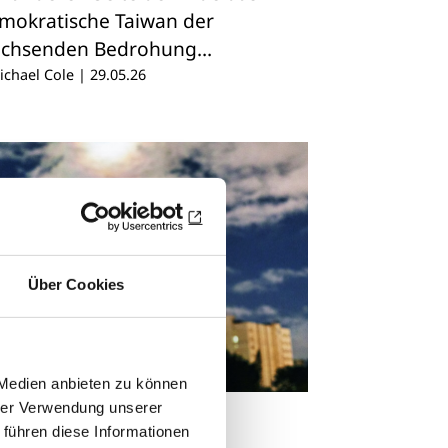
mokratische Taiwan der
chsenden Bedrohung…
Michael Cole
|
29.05.26
Über Cookies
 Medien anbieten zu können
hrer Verwendung unserer
ITELTHEMA
 führen diese Informationen