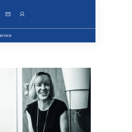
ervice