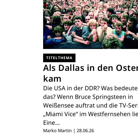
TITELTHEMA
Als Dallas in den Oste
kam
Die USA in der DDR? Was bedeute
das? Wenn Bruce Springsteen in
Weißensee auftrat und die TV-Ser
„Miami Vice“ im Westfernsehen lie
Eine…
Marko Martin
|
28.06.26