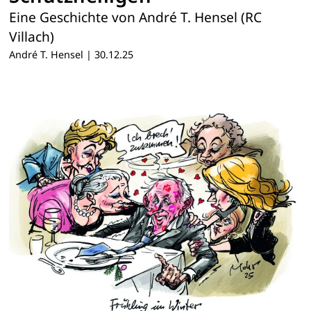
Eine Geschichte von André T. Hensel (RC
Villach)
André T. Hensel
|
30.12.25