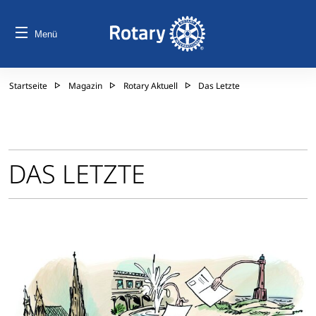
Menü
Startseite
Magazin
Rotary Aktuell
Das Letzte
DAS LETZTE