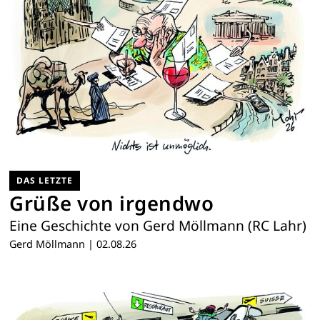
DAS LETZTE
Grüße von irgendwo
Eine Geschichte von Gerd Möllmann (RC Lahr)
Gerd Möllmann
|
02.08.26