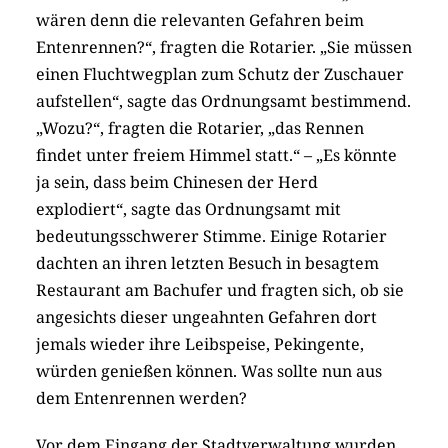
wären denn die relevanten Gefahren beim
Entenrennen?“, fragten die Rotarier. „Sie müssen
einen Fluchtwegplan zum Schutz der Zuschauer
aufstellen“, sagte das Ordnungsamt bestimmend.
„Wozu?“, fragten die Rotarier, „das Rennen
findet unter freiem Himmel statt.“ – „Es könnte
ja sein, dass beim Chinesen der Herd
explodiert“, sagte das Ordnungsamt mit
bedeutungsschwerer Stimme. Einige Rotarier
dachten an ihren letzten Besuch in besagtem
Restaurant am Bachufer und fragten sich, ob sie
angesichts dieser ungeahnten Gefahren dort
jemals wieder ihre Leibspeise, Pekingente,
würden genießen können. Was sollte nun aus
dem Entenrennen werden?
Vor dem Eingang der Stadtverwaltung wurden