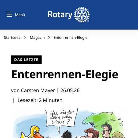
Menü
Startseite
Magazin
Entenrennen-Elegie
DAS LETZTE
Entenrennen-Elegie
von Carsten Mayer |
26.05.26
| Lesezeit: 2 Minuten