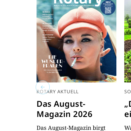
ROTARY AKTUELL
SO
Das August-
„
Magazin 2026
e
Das August-Magazin birgt
Wa