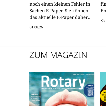
noch einen kleinen Fehler in
fü
Sachen E-Paper. Sie können
En
das aktuelle E-Paper daher
Kla
hier lesen
01.08.26
ZUM MAGAZIN