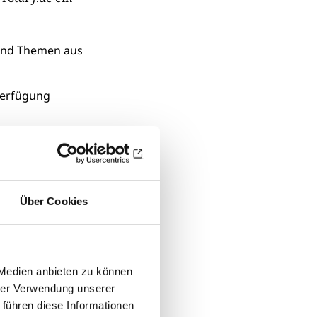
 und Themen aus
 Verfügung
Rotary als
sind gespannt
Über Cookies
 Medien anbieten zu können
hrer Verwendung unserer
 führen diese Informationen