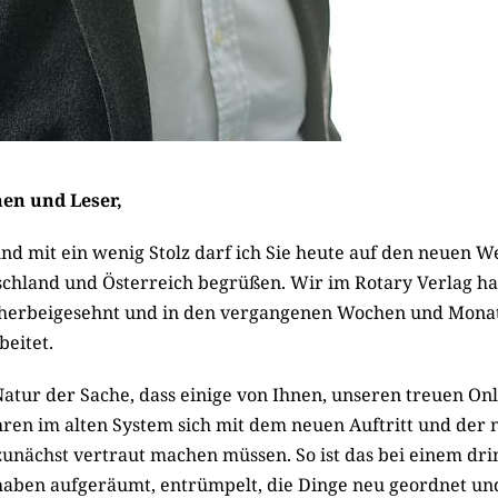
nen und Leser,
und mit ein wenig Stolz darf ich Sie heute auf den neuen W
schland und Österreich begrüßen. Wir im Rotary Verlag h
herbeigesehnt und in den vergangenen Wochen und Monat
beitet.
 Natur der Sache, dass einige von Ihnen, unseren treuen On
ahren im alten System sich mit dem neuen Auftritt und der
nächst vertraut machen müssen. So ist das bei einem dri
haben aufgeräumt, entrümpelt, die Dinge neu geordnet un