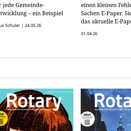
r jede Gemeinde-
einen kleinen Fehle
twicklung – ein Beispiel
Sachen E-Paper. S
das aktuelle E-Pap
us Schuler
|
24.05.26
hier lesen.
01.04.26