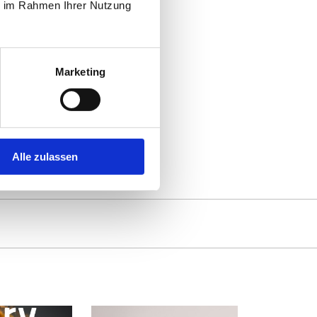
ie im Rahmen Ihrer Nutzung
1
Marketing
Alle zulassen