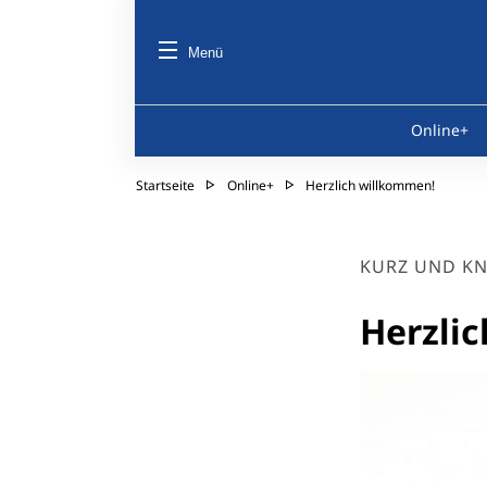
Menü
Online+
Startseite
Online+
Herzlich willkommen!
KURZ UND K
Herzli