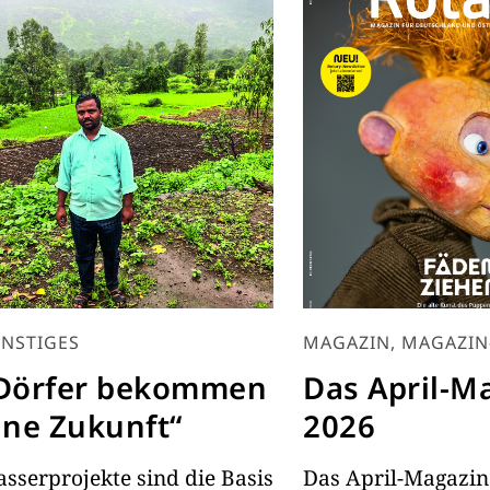
NSTIGES
MAGAZIN, MAGAZIN
Dörfer bekommen
Das April-M
ine Zukunft“
2026
sserprojekte sind die Basis
Das April-Magazin