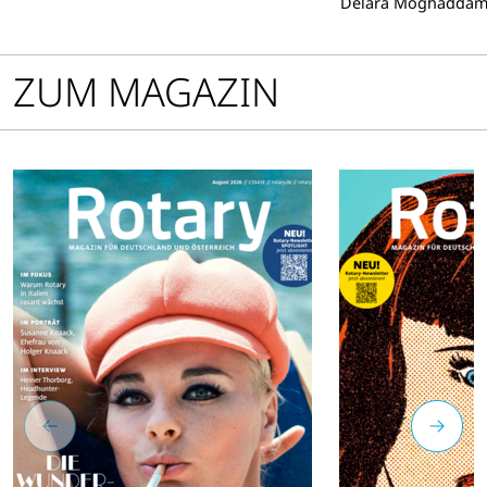
Delara Moghadda
einen Regimew
erloschen. Wa
bittere Realitä
ZUM MAGAZIN
Menschen, die 
Freiheit gehoff