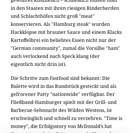
gewolftes Rindfleisch – schließlich musste man
in den Staaten mit ihren riesigen Rinderherden
und Schlachthöfen nicht groß "meat"
konservieren. Als "Hamburg steak" wurden
Hackklopse mit brauner Sauce und einem Klacks
Kartoffelbrei ein beliebtes Essen nicht nur der
"German community", zumal die Vorsilbe "ham"
auch verlockend nach Speck klang (der
eigentlich nicht drin ist).
Die Schritte zum Fastfood sind bekannt: Die
Bulette wird in das Rundstück gesteckt und als
gefrorener Patty "nationwide" verfügbar. Der
Fließband-Hamburger spielt mit der Grill- und
Barbecue-Sehnsucht des Wilden Westens, ist
erschwinglich und schnell zu verzehren. "Time is
money", die Erfolgsstory von McDonald’s hat