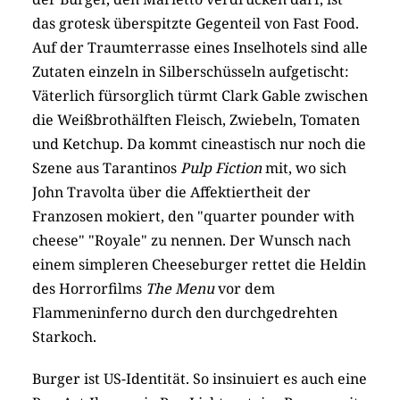
das grotesk überspitzte Gegenteil von Fast Food.
Auf der Traumterrasse eines Inselhotels sind alle
Zutaten einzeln in Silberschüsseln aufgetischt:
Väterlich fürsorglich türmt Clark Gable zwischen
die Weißbrothälften Fleisch, Zwiebeln, Tomaten
und Ketchup. Da kommt cineastisch nur noch die
Szene aus Tarantinos
Pulp Fiction
mit, wo sich
John Travolta über die Affektiertheit der
Franzosen mokiert, den "quarter pounder with
cheese" "Royale" zu nennen. Der Wunsch nach
einem simpleren Cheeseburger rettet die Heldin
des Horrorfilms
The Menu
vor dem
Flammeninferno durch den durchgedrehten
Starkoch.
Burger ist US-Identität. So insinuiert es auch eine