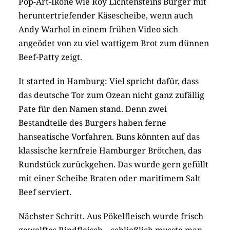
Pop-Art-Ikone wie Roy Lichtensteins Burger mit
heruntertriefender Käsescheibe, wenn auch
Andy Warhol in einem frühen Video sich
angeödet von zu viel wattigem Brot zum dünnen
Beef-Patty zeigt.
It started in Hamburg: Viel spricht dafür, dass
das deutsche Tor zum Ozean nicht ganz zufällig
Pate für den Namen stand. Denn zwei
Bestandteile des Burgers haben ferne
hanseatische Vorfahren. Buns könnten auf das
klassische kernfreie Hamburger Brötchen, das
Rundstück zurückgehen. Das wurde gern gefüllt
mit einer Scheibe Braten oder maritimem Salt
Beef serviert.
Nächster Schritt. Aus Pökelfleisch wurde frisch