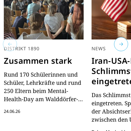
DISTRIKT 1890
NEWS
Zusammen stark
Iran-USA-
Schlimmst
Rund 170 Schülerinnen und
eingetret
Schüler, Lehrkräfte und rund
250 Eltern beim Mental-
Das Schlimmste
Health-Day am Walddörfer-
eingetreten. S
Gymnasium
der Absichtse
24.06.26
zwischen den
Iran ist die Ho