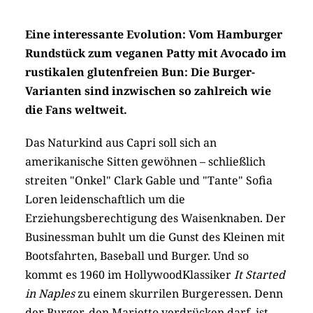
Eine interessante Evolution: Vom Hamburger
Rundstück zum veganen Patty mit Avocado im
rustikalen glutenfreien Bun: Die Burger-
Varianten sind inzwischen so zahlreich wie
die Fans weltweit.
Das Naturkind aus Capri soll sich an
amerikanische Sitten gewöhnen – schließlich
streiten "Onkel" Clark Gable und "Tante" Sofia
Loren leidenschaftlich um die
Erziehungsberechtigung des Waisenknaben. Der
Businessman buhlt um die Gunst des Kleinen mit
Bootsfahrten, Baseball und Burger. Und so
kommt es 1960 im HollywoodKlassiker
It Started
in Naples
zu einem skurrilen Burgeressen. Denn
der Burger, den Marietto verdrücken darf, ist