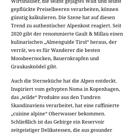
Wirtshäuser, die selbst gejagtes Wild und selbst
gepflückte Preiselbeeren verarbeiten, können
günstig kalkulieren. Die Szene hat auf diesen
Trend zu authentischer Alpenkost reagiert. Seit
2020 gibt der renommierte Gault & Millau einen
kulinarischen „Almenguide Tirol“ heraus, der
verrät, wo es für Wanderer die besten
Moosbeernocken, Bauernkrapfen und
Graukasknödel gibt.
Auch die Sterneküche hat die Alpen entdeckt.
Inspiriert vom gehypten Noma in Kopenhagen,
das „wilde“ Produkte aus den Tundren
Skandinaviens verarbeitet, hat eine raffinierte
„cuisine alpine“ Oberwasser bekommen.
Schließlich ist das Gebirge ein Reservoir
zeitgeistiger Delikatessen, die aus gesunder