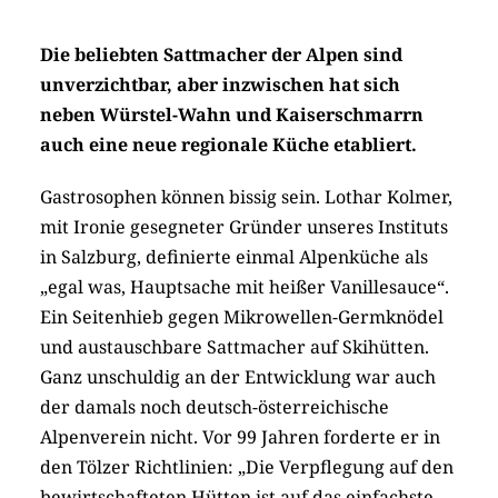
Die beliebten Sattmacher der Alpen sind
unverzichtbar, aber inzwischen hat sich
neben Würstel-Wahn und Kaiserschmarrn
auch eine neue regionale Küche etabliert.
Gastrosophen können bissig sein. Lothar Kolmer,
mit Ironie gesegneter Gründer unseres Instituts
in Salzburg, definierte einmal Alpenküche als
„egal was, Hauptsache mit heißer Vanillesauce“.
Ein Seitenhieb gegen Mikrowellen-Germknödel
und austauschbare Sattmacher auf Skihütten.
Ganz unschuldig an der Entwicklung war auch
der damals noch deutsch-österreichische
Alpenverein nicht. Vor 99 Jahren forderte er in
den Tölzer Richtlinien: „Die Verpflegung auf den
bewirtschafteten Hütten ist auf das einfachste