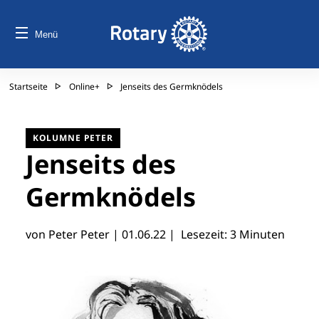
Menü
Startseite
Online+
Jenseits des Germknödels
KOLUMNE PETER
Jenseits des
Germknödels
von Peter Peter |
01.06.22
| Lesezeit: 3 Minuten