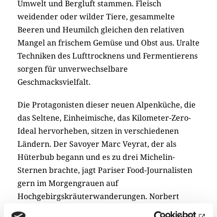
Umwelt und Bergluft stammen. Fleisch
weidender oder wilder Tiere, gesammelte
Beeren und Heumilch gleichen den relativen
Mangel an frischem Gemüse und Obst aus. Uralte
Techniken des Lufttrocknens und Fermentierens
sorgen für unverwechselbare
Geschmacksvielfalt.
Die Protagonisten dieser neuen Alpenküche, die
das Seltene, Einheimische, das Kilometer-Zero-
Ideal hervorheben, sitzen in verschiedenen
Ländern. Der Savoyer Marc Veyrat, der als
Hüterbub begann und es zu drei Michelin-
Sternen brachte, jagt Pariser Food-Journalisten
gern im Morgengrauen auf
Hochgebirgskräuterwanderungen. Norbert
Niederkofler aus Südtirol macht in den