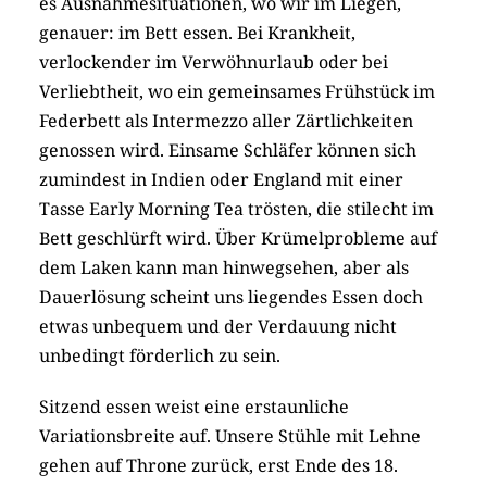
es Ausnahmesituationen, wo wir im Liegen,
genauer: im Bett essen. Bei Krankheit,
verlockender im Verwöhnurlaub oder bei
Verliebtheit, wo ein gemeinsames Frühstück im
Federbett als Intermezzo aller Zärtlichkeiten
genossen wird. Einsame Schläfer können sich
zumindest in Indien oder England mit einer
Tasse Early Morning Tea trösten, die stilecht im
Bett geschlürft wird. Über Krümelprobleme auf
dem Laken kann man hinwegsehen, aber als
Dauerlösung scheint uns liegendes Essen doch
etwas unbequem und der Verdauung nicht
unbedingt förderlich zu sein.
Sitzend essen weist eine erstaunliche
Variationsbreite auf. Unsere Stühle mit Lehne
gehen auf Throne zurück, erst Ende des 18.