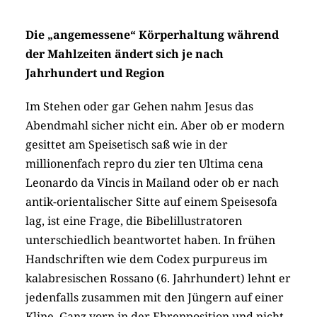
Die „angemessene“ Körperhaltung während
der Mahlzeiten ändert sich je nach
Jahrhundert und Region
Im Stehen oder gar Gehen nahm Jesus das
Abendmahl sicher nicht ein. Aber ob er modern
gesittet am Speisetisch saß wie in der
millionenfach repro du zier ten Ultima cena
Leonardo da Vincis in Mailand oder ob er nach
antik-orientalischer Sitte auf einem Speisesofa
lag, ist eine Frage, die Bibelillustratoren
unterschiedlich beantwortet haben. In frühen
Handschriften wie dem Codex purpureus im
kalabresischen Rossano (6. Jahrhundert) lehnt er
jedenfalls zusammen mit den Jüngern auf einer
Kline. Ganz vorn in der Ehrenposition und nicht