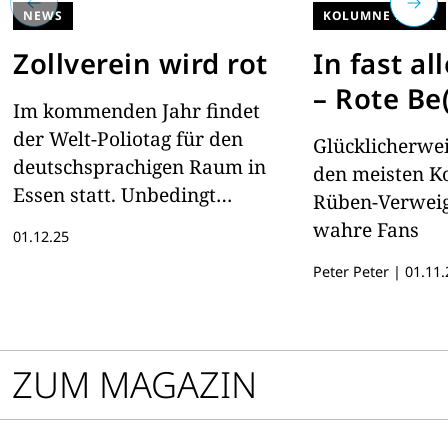
NEWS
KOLUMNE PETER
Zollverein wird rot
In fast a
– Rote Be
Im kommenden Jahr findet
der Welt-Poliotag für den
Glücklicherwe
deutschsprachigen Raum in
den meisten K
Essen statt. Unbedingt
Rüben-Verweig
vormerken!
wahre Fans
01.12.25
Peter Peter
|
01.11.
ZUM MAGAZIN