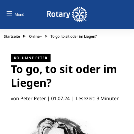
Menü
Startseite
Online+
To go, to sit oder im Liegen?
KOLUMNE PETER
To go, to sit oder im
Liegen?
von Peter Peter |
01.07.24
| Lesezeit: 3 Minuten