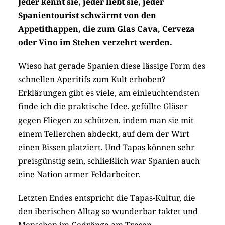
Jeder kennt sie, jeder liebt sie, jeder
Spanientourist schwärmt von den
Appetithappen, die zum Glas Cava, Cerveza
oder Vino im Stehen verzehrt werden.
Wieso hat gerade Spanien diese lässige Form des
schnellen Aperitifs zum Kult erhoben?
Erklärungen gibt es viele, am einleuchtendsten
finde ich die praktische Idee, gefüllte Gläser
gegen Fliegen zu schützen, indem man sie mit
einem Tellerchen abdeckt, auf dem der Wirt
einen Bissen platziert. Und Tapas können sehr
preisgünstig sein, schließlich war Spanien auch
eine Nation armer Feldarbeiter.
Letzten Endes entspricht die Tapas-Kultur, die
den iberischen Alltag so wunderbar taktet und