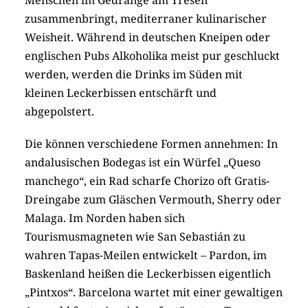
Menschen im Gedränge am Tresen
zusammenbringt, mediterraner kulinarischer
Weisheit. Während in deutschen Kneipen oder
englischen Pubs Alkoholika meist pur geschluckt
werden, werden die Drinks im Süden mit
kleinen Leckerbissen entschärft und
abgepolstert.
Die können verschiedene Formen annehmen: In
andalusischen Bodegas ist ein Würfel „Queso
manchego“, ein Rad scharfe Chorizo oft Gratis-
Dreingabe zum Gläschen Vermouth, Sherry oder
Malaga. Im Norden haben sich
Tourismusmagneten wie San Sebastián zu
wahren Tapas-Meilen entwickelt – Pardon, im
Baskenland heißen die Leckerbissen eigentlich
„Pintxos“. Barcelona wartet mit einer gewaltigen