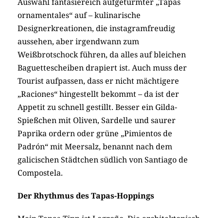
Auswahl fantasiereich aufgetürmter „Tapas
ornamentales“ auf – kulinarische
Designerkreationen, die instagramfreudig
aussehen, aber irgendwann zum
Weißbrotschock führen, da alles auf bleichen
Baguettescheiben drapiert ist. Auch muss der
Tourist aufpassen, dass er nicht mächtigere
„Raciones“ hingestellt bekommt – da ist der
Appetit zu schnell gestillt. Besser ein Gilda-
Spießchen mit Oliven, Sardelle und saurer
Paprika ordern oder grüne „Pimientos de
Padrón“ mit Meersalz, benannt nach dem
galicischen Städtchen südlich von Santiago de
Compostela.
Der Rhythmus des Tapas-Hoppings