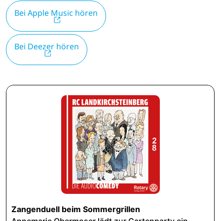
Bei Apple Music hören
Bei Deezer hören